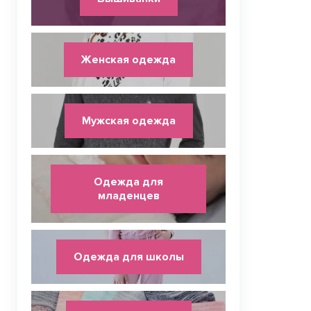
Женская одежда
Мужская одежда
Одежда для
младенцев
Одежда для школы