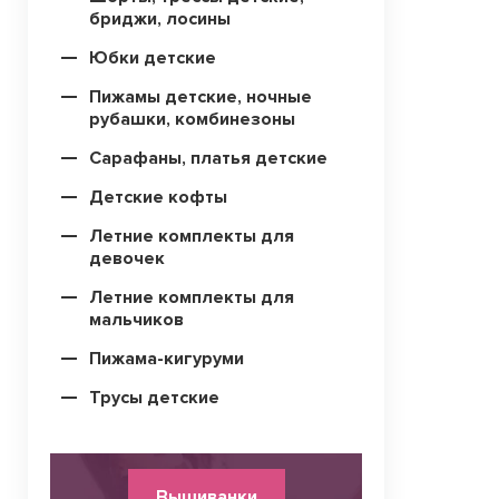
бриджи, лосины
Юбки детские
Пижамы детские, ночные
рубашки, комбинезоны
Сарафаны, платья детские
Детские кофты
Летние комплекты для
девочек
Летние комплекты для
мальчиков
Пижама-кигуруми
Трусы детские
Вышиванки