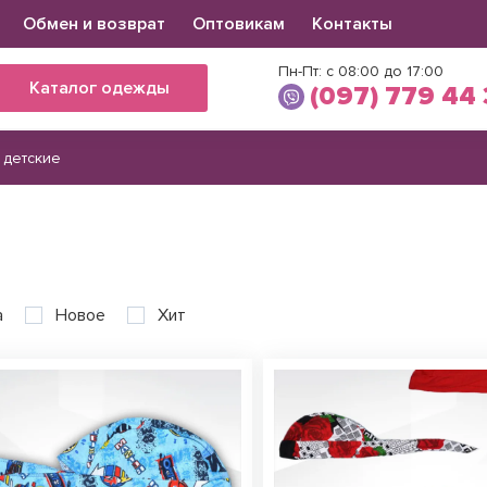
Обмен и возврат
Оптовикам
Контакты
Пн-Пт: с 08:00 до 17:00
Каталог одежды
(097) 779 44
 детские
Виктория
(097) 779 44 39
(066) 560 34 03
а
Новое
Хит