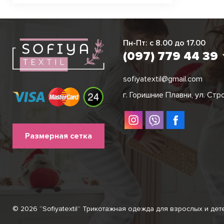
Виктория
Пн-Пт: с 8.00 до 17.00
(097) 779 44 3
(097) 779 44 39
sofiyatextil@gmail.com
г. Горишние Плавни, ул. Стр
Размерная сетка
© 2026 “Sofiyatextil” Трикотажная одежда для взрослых и дет