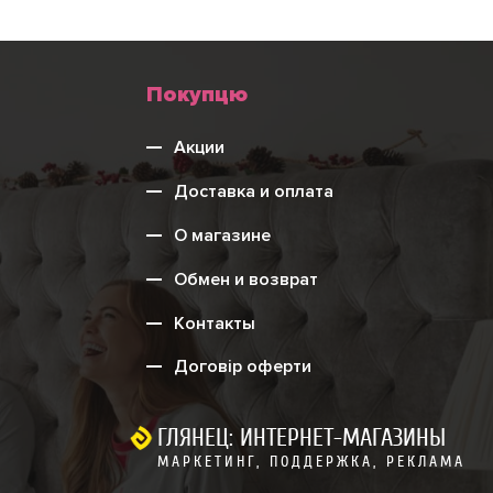
Меню
Покупцю
нижнього
Акции
колонтитулу
Доставка и оплата
О магазине
Обмен и возврат
Контакты
Договір оферти
ГЛЯНЕЦ: ИНТЕРНЕТ-МАГАЗИНЫ
МАРКЕТИНГ, ПОДДЕРЖКА, РЕКЛАМА