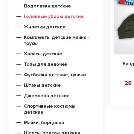
Водолазки детские
Головные уборы детские
Жилетки детские
Комплекты детские майка +
трусы
Халаты детские
Банд
Топы для девочек
Футболки детские, туники
28 
Штаны детские
Джемпера детские
Спортивные костюмы
детские
Майки, борцовки
Шорты, трессы детские,