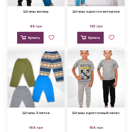
Штаны велюр
Штаны однотон интерлок
86 грн
135 грн
Купить
Купить
Штаны 3-нитка
Штаны однотонный начес
144 грн
154 грн