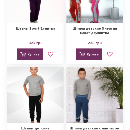
Штаны Sport 3х нитка
Штаны детские Энергия
накат двухнитка
322 грн
228 грн
Купить
Купить
Штаны детские
Штаны детские с лампасом