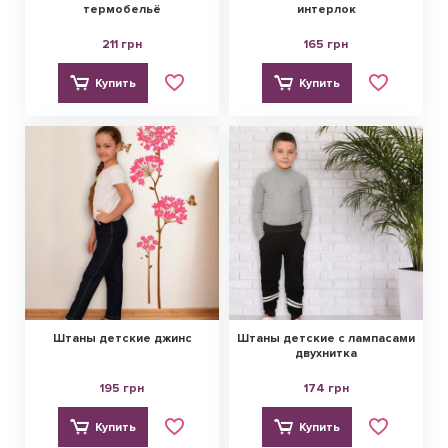
термобельё
интерлок
211 грн
165 грн
Купить
Купить
Штаны детские джинс
Штаны детские с лампасами
двухнитка
195 грн
174 грн
Купить
Купить