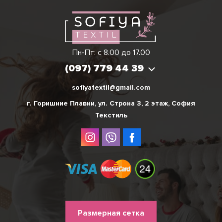
Виктория
Пн-Пт: с 8.00 до 17.00
(097) 779 44 39
(097) 779 44 39
sofiyatextil@gmail.com
г. Горишние Плавни, ул. Строна 3, 2 этаж, София
Текстиль
Меню
Размерная сетка