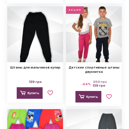
АКЦИЯ
Штаны для мальчиков кулир
Детские спортивные штаны
двухнитка
139 грн
250 грн
-44%
139 грн
Купить
Купить