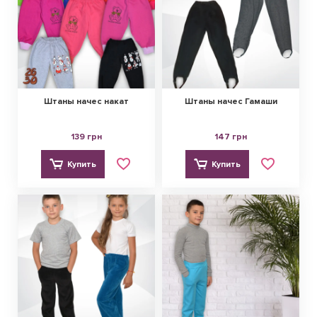
Штаны начес накат
Штаны начес Гамаши
139 грн
147 грн
Купить
Купить