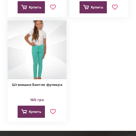
Купить
Купить
Штанишки Бантик фуликра
165 грн
Купить