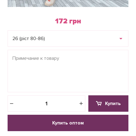
172 грн
26 (ріст 80-86)
Купить
Купить оптом