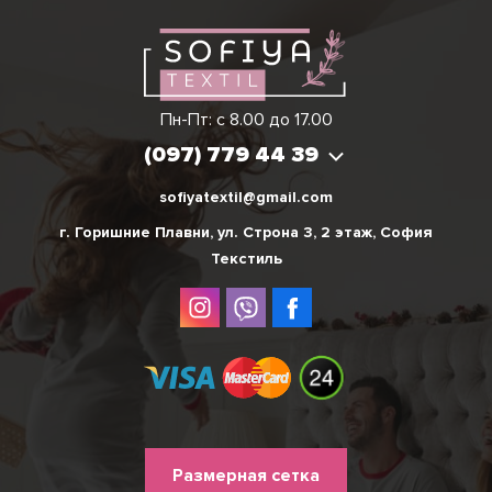
Виктория
Пн-Пт: с 8.00 до 17.00
(097) 779 44 39
(097) 779 44 39
sofiyatextil@gmail.com
г. Горишние Плавни, ул. Строна 3, 2 этаж, София
Текстиль
Меню
Размерная сетка