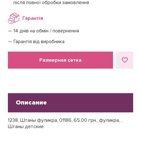
після повної обробки замовлення
Гарантія
14 днів на обмін / повернення
Гарантія від виробника
Размерная сетка
Описание
1238, Штаны фуликра, 01186, 65.00 грн., фуликра, ,
Штаны детские