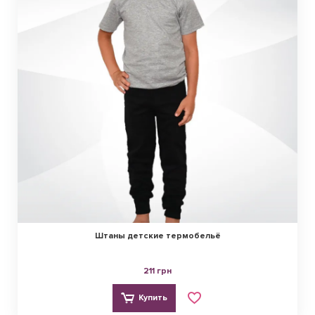
Штаны детские термобельё
211 грн
Купить