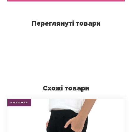
Переглянуті товари
Схожі товари
НОВИНКА