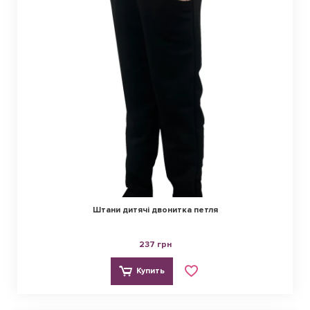
Штани дитячі двонитка петля
237 грн
Купить