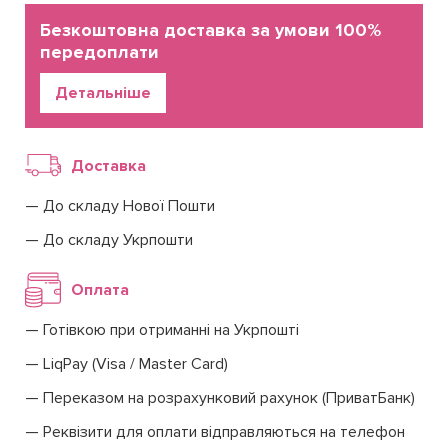
Безкоштовна доставка за умови 100%
передоплати
Детальніше
Доставка
До складу Нової Пошти
До складу Укрпошти
Оплата
Готівкою при отриманні на Укрпошті
LiqPay (Visa / Master Card)
Переказом на розрахунковий рахунок (ПриватБанк)
Реквізити для оплати відправляються на телефон