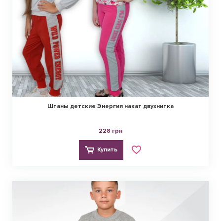
Штаны детские Энергия накат двухнитка
228 грн
Купить