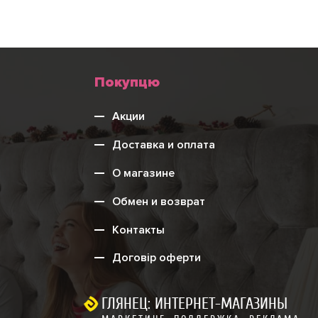
Меню
Покупцю
нижнього
Акции
колонтитулу
Доставка и оплата
О магазине
Обмен и возврат
Контакты
Договір оферти
ГЛЯНЕЦ: ИНТЕРНЕТ-МАГАЗИНЫ