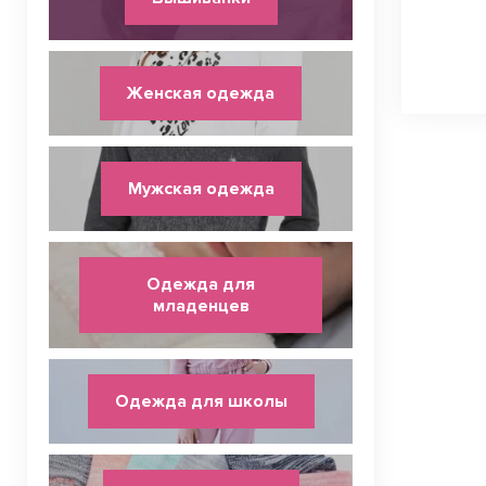
Женская одежда
Мужская одежда
Одежда для
младенцев
Одежда для школы