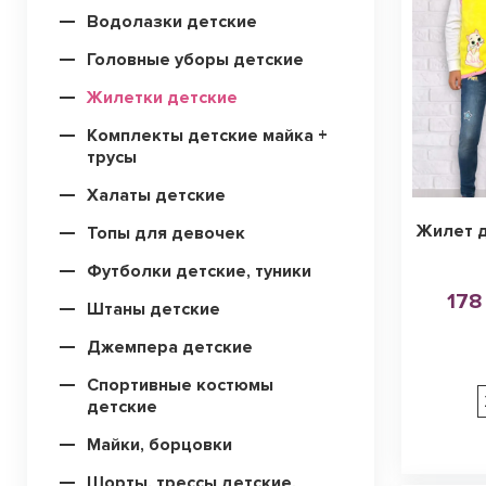
Водолазки детские
Головные уборы детские
Жилетки детские
Комплекты детские майка +
трусы
Халаты детские
Жилет д
Топы для девочек
Футболки детские, туники
178
Штаны детские
Джемпера детские
Спортивные костюмы
детские
Майки, борцовки
Шорты, трессы детские,