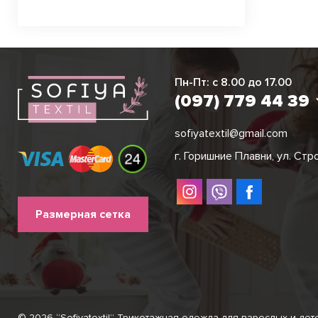
Виктория
Пн-Пт: с 8.00 до 17.00
(097) 779 44 3
(097) 779 44 39
sofiyatextil@gmail.com
г. Горишние Плавни, ул. Стр
Размерная сетка
© 2026 “Sofiyatextil” Трикотажная одежда для взрослых и дет