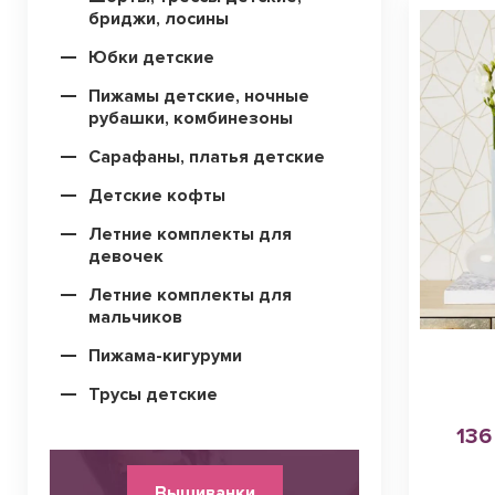
бриджи, лосины
Юбки детские
Пижамы детские, ночные
рубашки, комбинезоны
Сарафаны, платья детские
Детские кофты
Летние комплекты для
девочек
Летние комплекты для
мальчиков
Пижама-кигуруми
Трусы детские
136
Вышиванки