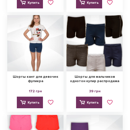
Купить
Купить
Шорты кант для девочек
Шорты для мальчиков
фуликра
однотон кулир распродажа
172 грн
39 грн
Купить
Купить