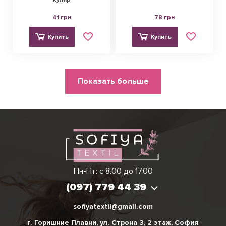
41 грн
78 грн
Купить
Купить
Нумерация
Показать больше
страниц
Виктория
Пн-Пт: с 8.00 до 17.00
(097) 779 44 39
(097) 779 44 39
sofiyatextil@gmail.com
г. Горишние Плавни, ул. Строна 3, 2 этаж, София