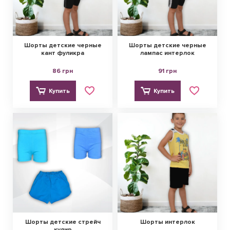
Шорты детские черные
Шорты детские черные
кант фуликра
лампас интерлок
86 грн
91 грн
Купить
Купить
Шорты детские стрейч
Шорты интерлок
кулир