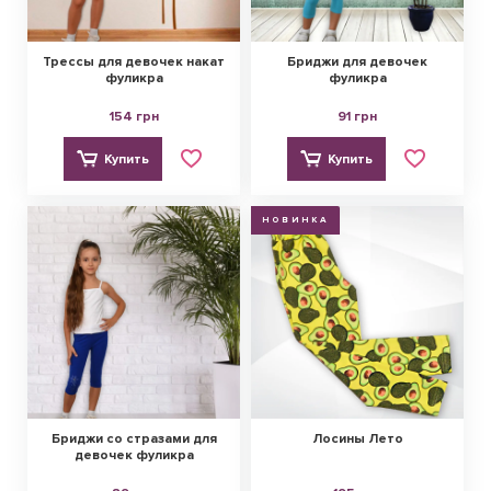
Трессы для девочек накат
Бриджи для девочек
фуликра
фуликра
154 грн
91 грн
Купить
Купить
НОВИНКА
Бриджи со стразами для
Лосины Лето
девочек фуликра