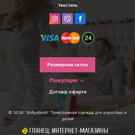
Текстиль
Меню
Размерная сетка
нижнього
Покупцю
колонтитулу
Договір оферти
© 2026 “Sofiyatextil” Трикотажная одежда для взрослых и
детей
ГЛЯНЕЦ: ИНТЕРНЕТ-МАГАЗИНЫ