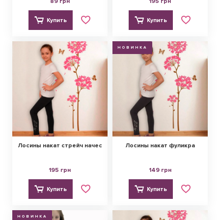
89 грн
195 грн
Купить
Купить
НОВИНКА
Лосины накат стрейч начес
Лосины накат фуликра
195 грн
149 грн
Купить
Купить
НОВИНКА