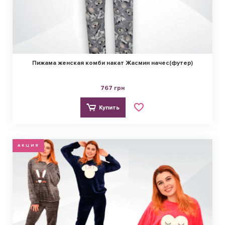
Пижама женская комби накат Жасмин начес(футер)
767 грн
Купить
АКЦИЯ