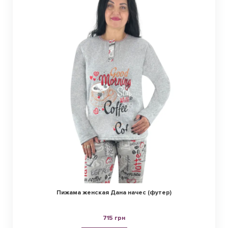
Пижама женская Дана начес (футер)
715 грн