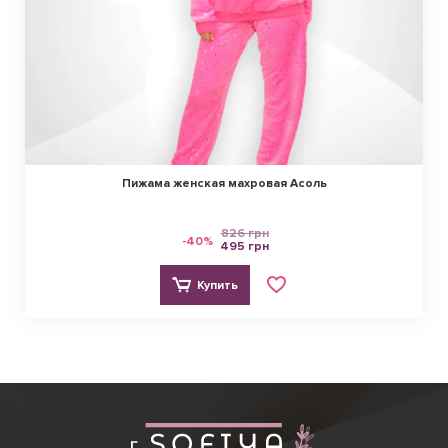
Пижама женская махровая Асоль
826 грн
-40%
495 грн
Купить