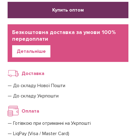
Купить оптом
Безкоштовна доставка за умови 100%
передоплати
Детальніше
Доставка
До складу Нової Пошти
До складу Укрпошти
Оплата
Готівкою при отриманні на Укрпошті
LiqPay (Visa / Master Card)