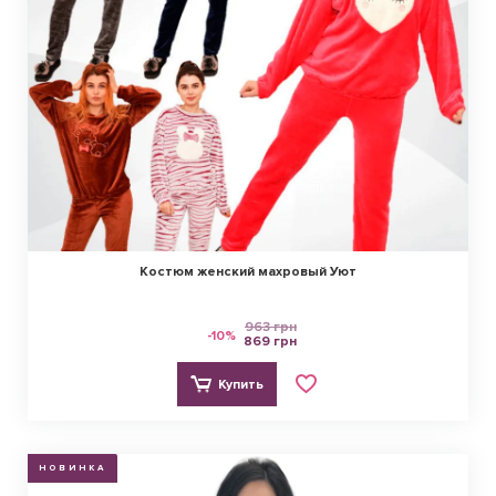
Костюм женский махровый Уют
963 грн
-10%
869 грн
Купить
НОВИНКА