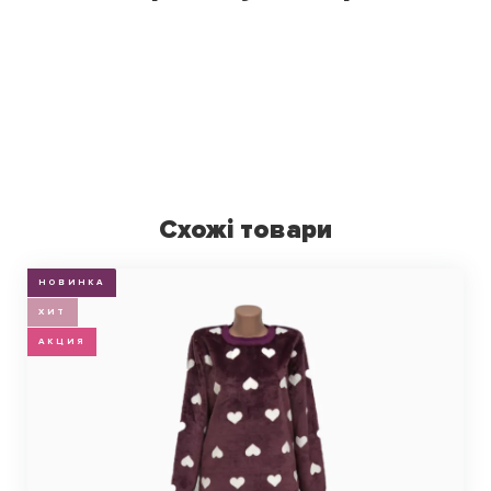
Схожі товари
НОВИНКА
ХИТ
АКЦИЯ