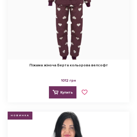
Піжама жіноча Берта кольорова велсофт
1012 грн
Купить
НОВИНКА