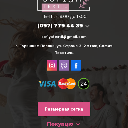
Виктория
Пн-Пт: с 8.00 до 17.00
(097) 779 44 39
(097) 779 44 39
sofiyatextil@gmail.com
г. Горишние Плавни, ул. Строна 3, 2 этаж, София
Текстиль
Меню
Размерная сетка
нижнього
Покупцю
колонтитулу