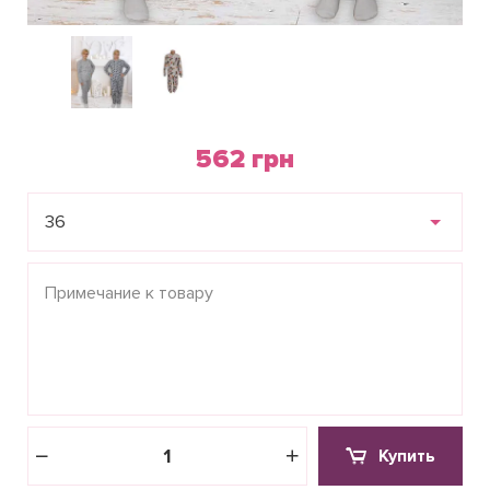
562 грн
36
Купить