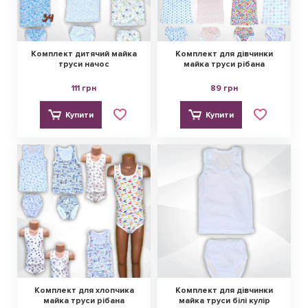
Комплект дитячий майка
Комплект для дівчинки
труси начос
майка труси рібана
111 грн
89 грн
Купити
Купити
Комплект для хлопчика
Комплект для дівчинки
майка труси рібана
майка труси білі кулір