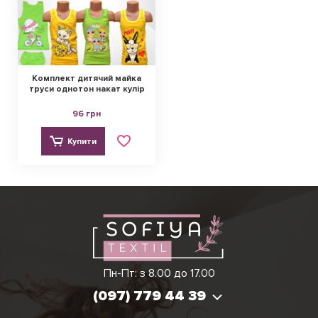
Комплект дитячий майка
труси однотон накат кулір
96 грн
Купити
Ірина
Вікторія
Пн-Пт: з 8.00 до 17.00
(097) 779 44 39
(097) 779 44 39