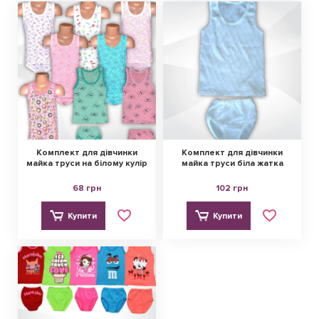
Комплект для дівчинки
Комплект для дівчинки
майка труси на білому кулір
майка труси біла жатка
68 грн
102 грн
Купити
Купити