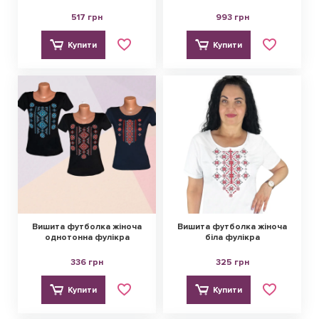
517 грн
993 грн
Купити
Купити
Вишита футболка жіноча
Вишита футболка жіноча
однотонна фулікра
біла фулікра
336 грн
325 грн
Купити
Купити