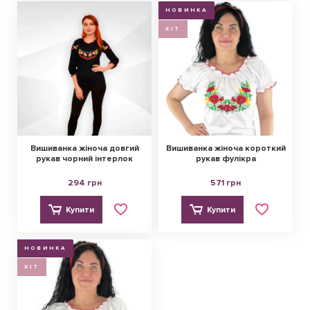
НОВИНКА
ХІТ
Вишиванка жіноча довгий
Вишиванка жіноча короткий
рукав чорний інтерлок
рукав фулікра
294 грн
571 грн
Купити
Купити
НОВИНКА
ХІТ