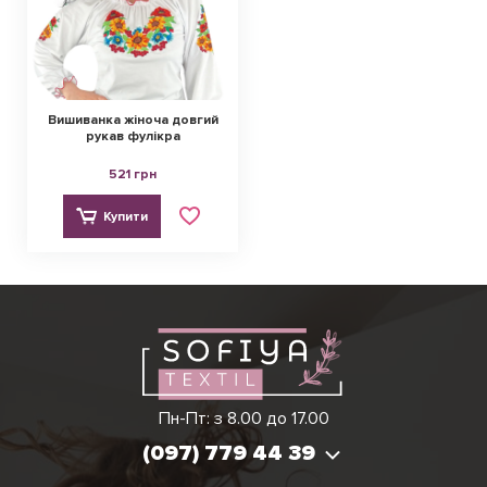
Вишиванка жіноча довгий
рукав фулікра
521 грн
Купити
Ірина
Вікторія
Пн-Пт: з 8.00 до 17.00
(097) 779 44 39
(097) 779 44 39