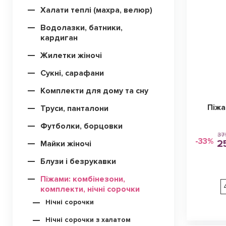
Халати теплі (махра, велюр)
Водолазки, батники,
кардиган
Жилетки жіночі
Сукні, сарафани
Комплекти для дому та сну
Піжа
Труси, панталони
Футболки, борцовки
37
-33%
2
Майки жіночі
Блузи і безрукавки
Піжами: комбінезони,
комплекти, нічні сорочки
Нічні сорочки
Нічні сорочки з халатом