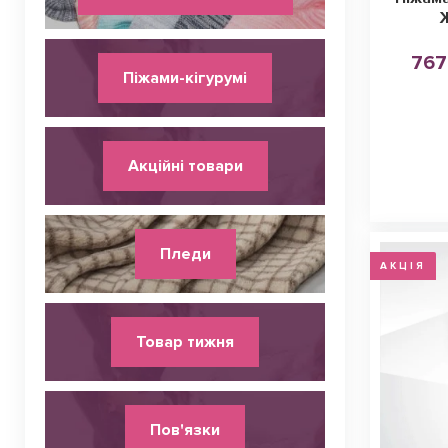
767
Піжами-кігурумі
Акційні товари
Пледи
АКЦІЯ
Товар тижня
Пов'язки