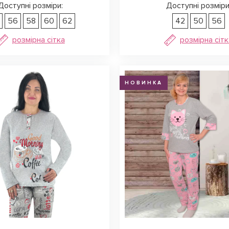
Доступні розміри:
Доступні розміри
56
58
60
62
42
50
56
розмірна сітка
розмірна сітк
НОВИНКА