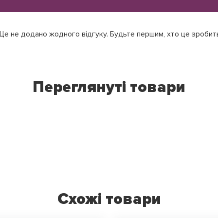
е не додано жодного відгуку. Будьте першим, хто це зробит
Переглянуті товари
Схожі товари