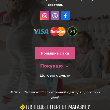
Текстиль
Меню
Розмірна сітка
нижнього
Покупцю
колонтитулу
Договір оферти
© 2026 “Sofiyatextil” Трикотажний одяг для дорослих і
дітей
ГЛЯНЕЦЬ: ІНТЕРНЕТ-МАГАЗИНИ