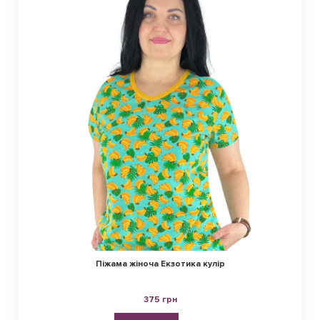
Піжама жіноча Екзотика кулір
375 грн