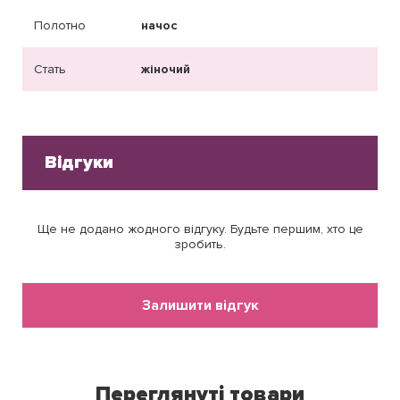
Полотно
начос
Стать
жіночий
Відгуки
Ще не додано жодного відгуку. Будьте першим, хто це
зробить.
Залишити відгук
Переглянуті товари