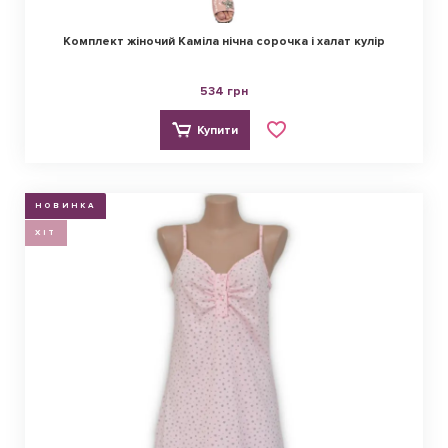
Комплект жіночий Каміла нічна сорочка і халат кулір
534 грн
Купити
НОВИНКА
ХІТ