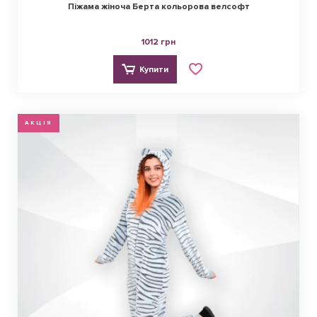
Піжама жіноча Берта кольорова велсофт
1012 грн
Купити
АКЦІЯ