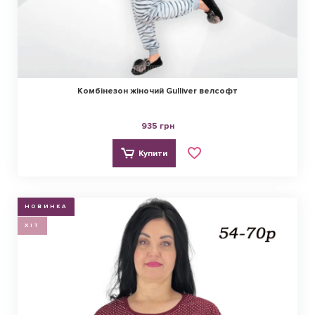
Комбінезон жіночий Gulliver велсофт
935 грн
Купити
НОВИНКА
ХІТ