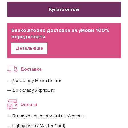
Купити оптом
Безкоштовна доставка за умови 100%
передоплати
Детальніше
Доставка
До складу Нової Пошти
До складу Укрпошти
Оплата
Готівкою при отриманні на Укрпошті
LiqPay (Visa / Master Card)