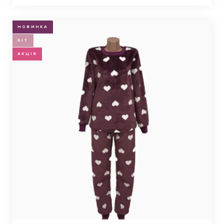
НОВИНКА
ХІТ
АКЦІЯ