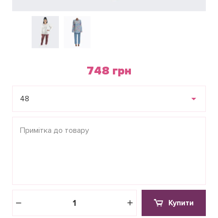
748 грн
48
Купити