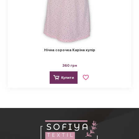
Нічна сорочка Каріна кулір
360 грн
Купити
Ірина