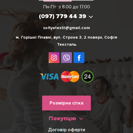
Вікторія
Пн-Пт: з 8.00 до 17.00
(097) 779 44 39
(097) 779 44 39
sofiyatextil@gmail.com
м. Горішні Плавні, вул. Строна 3, 2 поверх, Софія
Текстиль
Меню
Розмірна сітка
нижнього
Покупцю
колонтитулу
Договір оферти