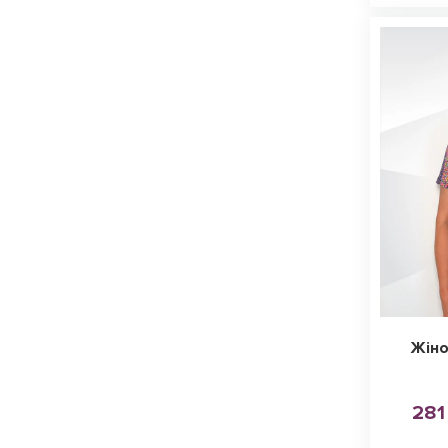
Жіно
281