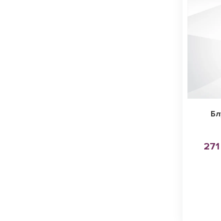
Бл
271