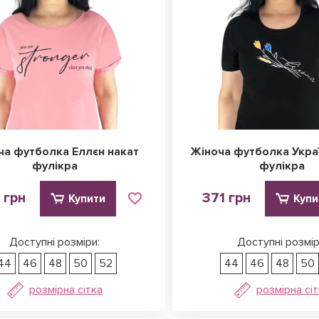
ча футболка Еллєн накат
Жіноча футболка Украї
фулікра
фулікра
 грн
371 грн
Купити
Купи
Доступні розміри:
Доступні розмір
44
46
48
50
52
44
46
48
50
розмірна сітка
розмірна сі