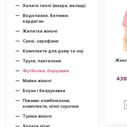
Халати теплі (махра, велюр)
Водолазки, батники,
кардиган
Жилетки жіночі
Сукні, сарафани
Комплекти для дому та сну
Жіно
Труси, панталони
Футболки, борцовки
438
Майки жіночі
Блузи і безрукавки
Піжами: комбінезони,
комплекти, нічні сорочки
Туніки жіночі
Халати літні