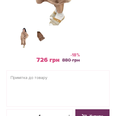
-18%
726 грн
880 грн