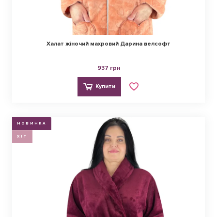
Халат жіночий махровий Дарина велсофт
937 грн
Купити
НОВИНКА
ХІТ