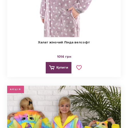
Халат жіночий Лінда велсофт
1014 грн
Купити
АКЦІЯ