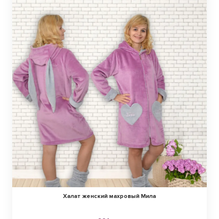
Халат женский махровый Мила