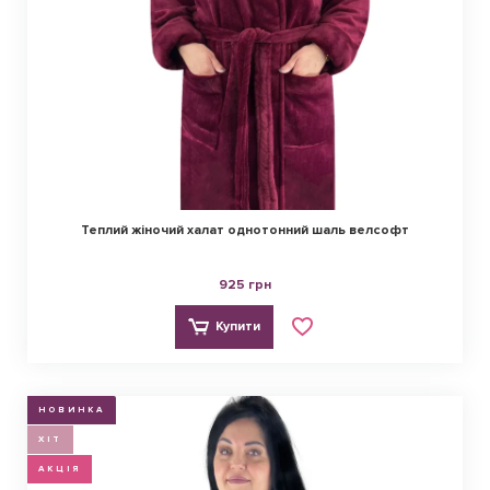
Теплий жіночий халат однотонний шаль велсофт
925 грн
Купити
НОВИНКА
ХІТ
АКЦІЯ