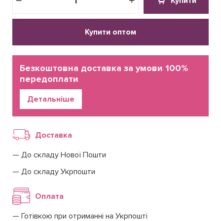
Купити
Купити оптом
Безкоштовна доставка за умови 100%
передоплати
Детальніше
Доставка
До складу Нової Пошти
До складу Укрпошти
Оплата
Готівкою при отриманні на Укрпошті