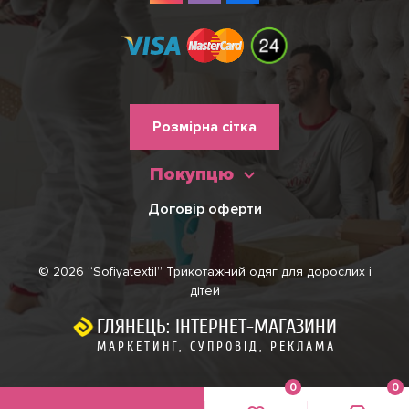
Меню
Розмірна сітка
нижнього
Покупцю
колонтитулу
Договір оферти
© 2026 “Sofiyatextil” Трикотажний одяг для дорослих і
дітей
ГЛЯНЕЦЬ: ІНТЕРНЕТ-МАГАЗИНИ
МАРКЕТИНГ, СУПРОВІД, РЕКЛАМА
0
0