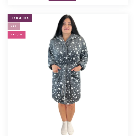
НОВИНКА
ХІТ
АКЦІЯ