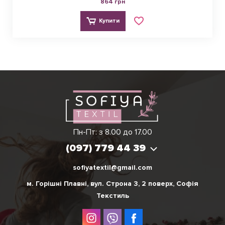
864 грн
Купити
Ірина
Вікторія
Пн-Пт: з 8.00 до 17.00
(097) 779 44 39
(097) 779 44 39
sofiyatextil@gmail.com
м. Горішні Плавні, вул. Строна 3, 2 поверх, Софія
Текстиль