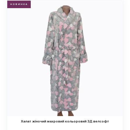
НОВИНКА
Халат жіночий махровий кольоровий 3Д велсофт