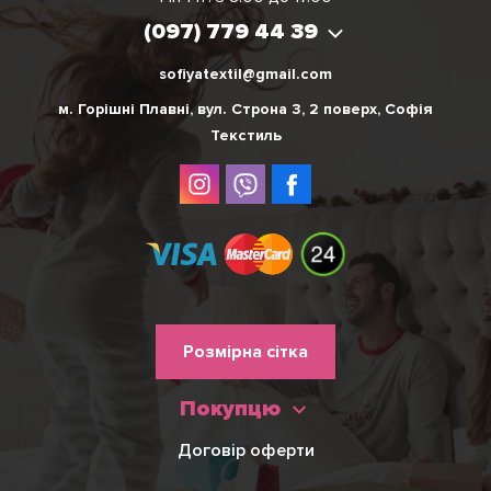
(097) 779 44 39
(097) 779 44 39
sofiyatextil@gmail.com
м. Горішні Плавні, вул. Строна 3, 2 поверх, Софія
Текстиль
Меню
Розмірна сітка
нижнього
Покупцю
колонтитулу
Договір оферти