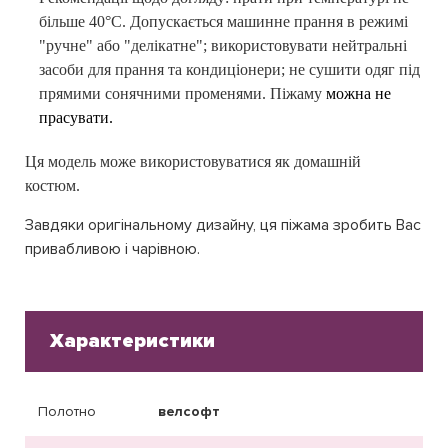
більше 40°C. Допускається машинне прання в режимі
"ручне" або "делікатне"; використовувати нейтральні
засоби для прання та кондиціонери; не сушити одяг під
прямими сонячними променями. Піжаму
можна не
прасувати.
Ця модель може використовуватися як домашній
костюм.
Завдяки оригінальному дизайну, ця піжама зробить Вас
привабливою і чарівною.
Характеристики
Полотно
велсофт