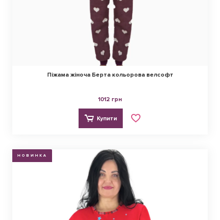
Піжама жіноча Берта кольорова велсофт
1012 грн
Купити
НОВИНКА