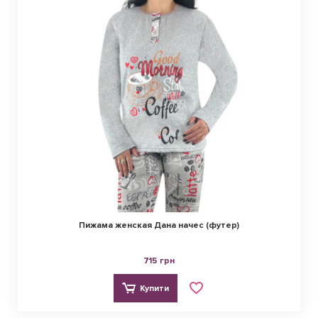
Пижама женская Дана начес (футер)
715 грн
Купити