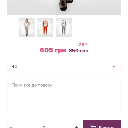
-29%
605 грн
850 грн
40
Купити