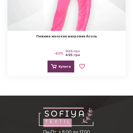
Пижама женская махровая Асоль
826 грн
-40%
495 грн
Купити
Ірина
Вікторія
Пн-Пт: з 8.00 до 17.00