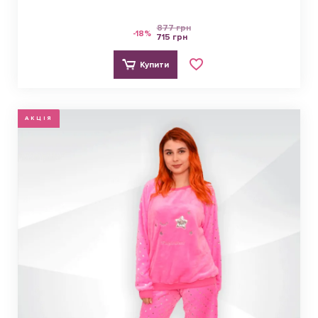
877 грн
-18%
715 грн
Купити
АКЦІЯ