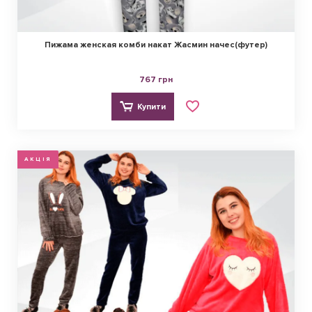
Пижама женская комби накат Жасмин начес(футер)
767 грн
Купити
АКЦІЯ