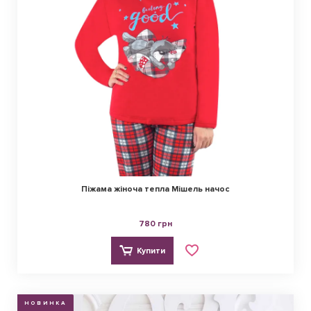
Піжама жіноча тепла Мішель начос
780 грн
Купити
НОВИНКА