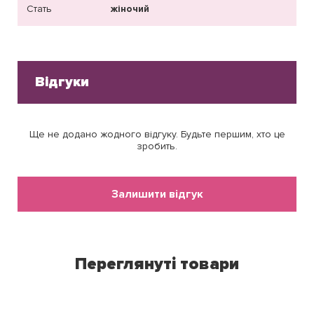
Стать
жіночий
Відгуки
Ще не додано жодного відгуку. Будьте першим, хто це
зробить.
Залишити відгук
Переглянуті товари