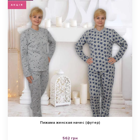
АКЦІЯ
Пижама женская начес (футер)
562 грн