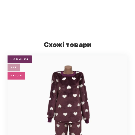
Схожі товари
НОВИНКА
ХІТ
АКЦІЯ