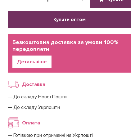
Купити оптом
Безкоштовна доставка за умови 100%
передоплати
Детальніше
Доставка
До складу Нової Пошти
До складу Укрпошти
Оплата
Готівкою при отриманні на Укрпошті