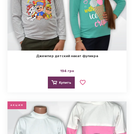
Джемпер детский накат фуликра
194 грн
Купить
АКЦИЯ