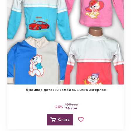
Джемпер детский комби вышивка интерлок
100 грн
-26%
74 грн
Купить