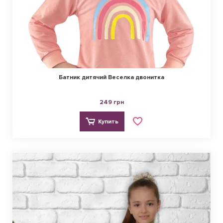
Батник дитячий Веселка двонитка
249 грн
Купить