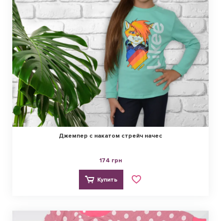
Джемпер с накатом стрейч начес
174 грн
Купить