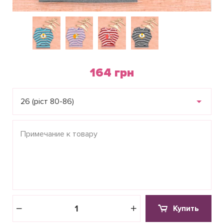
164 грн
26 (ріст 80-86)
Купить