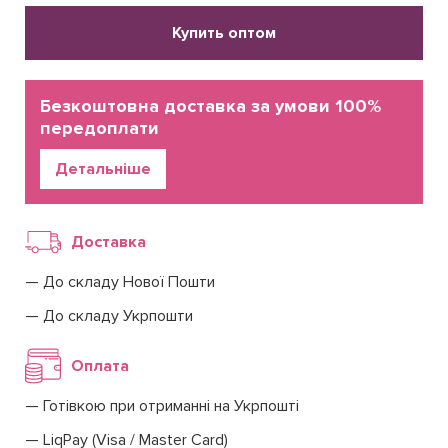
Купить оптом
Безкоштовна доставка за умови 100%
передоплати
Детальніше
Доставка
До складу Нової Пошти
До складу Укрпошти
Оплата
Готівкою при отриманні на Укрпошті
LiqPay (Visa / Master Card)