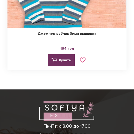
Джемпер рубчик Зима вышивка
164 грн
Купить
Виктория
Пн-Пт: с 8.00 до 17.00
(097) 779 44 39