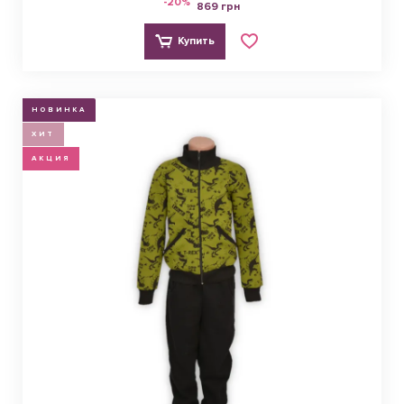
-20%
869 грн
Купить
НОВИНКА
ХИТ
АКЦИЯ