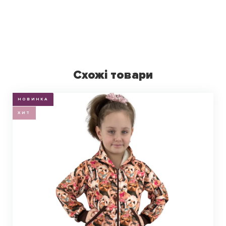
Схожі товари
НОВИНКА
ХИТ