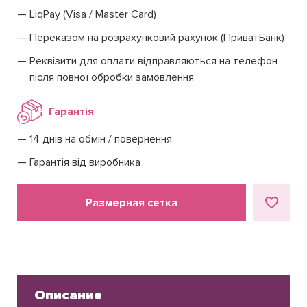
LiqPay (Visa / Master Card)
Переказом на розрахунковий рахунок (ПриватБанк)
Реквізити для оплати відправляються на телефон
після повної обробки замовлення
Гарантія
14 днів на обмін / повернення
Гарантія від виробника
Размерная сетка
Описание