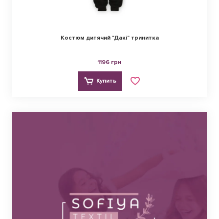
Костюм дитячий "Дакі" тринитка
1196 грн
Купить