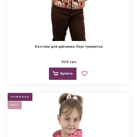
Костюм для дівчинки Лорі тринитка
924 грн
Купить
НОВИНКА
ХИТ