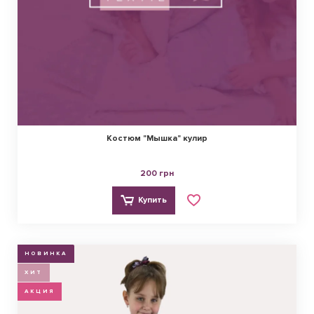
Костюм "Мышка" кулир
200 грн
Купить
НОВИНКА
ХИТ
АКЦИЯ