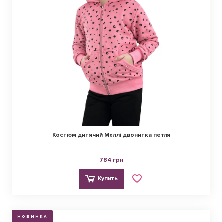
Костюм дитячий Меллі двонитка петля
784 грн
Купить
НОВИНКА