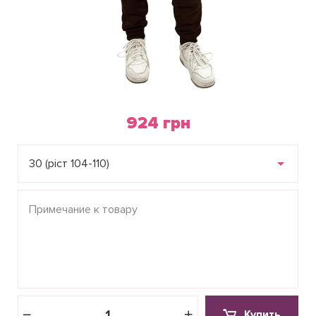
924 грн
30 (ріст 104-110)
Купить