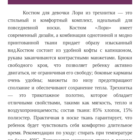
Костюм для девочки Лори из трехнитки — это
стильный и комфортный комплект, идеальный для
повседневной носки. Костюм «Лори» имеет
современный дизайн, а комбинация однотонной и модно
принтованной ткани придает образу изысканный
вид.
Костюм состоит из удобной кофты с капюшоном,
рукава заканчиваются контрастными манжетами. Брюки
свободного кроя, что позволяет ребенку активно
двигаться, не ограничивая его свободу; боковые карманы
очень удобны; манжеты по низу предотвращают
сползание и обеспечивают сохранение тепла.
Трехнитка
— это трикотажное полотно, которое обладает
отличными свойствами, такими как мягкость, тепло и
воздухопроницаемость; состав ткани: 85% хлопок, 15%
полиэстер. Практичная в носке ткань гарантирует, что
ребенок будет чувствовать себя комфортно длительное
время.
Рекомендации по уходу: стирать при температуре