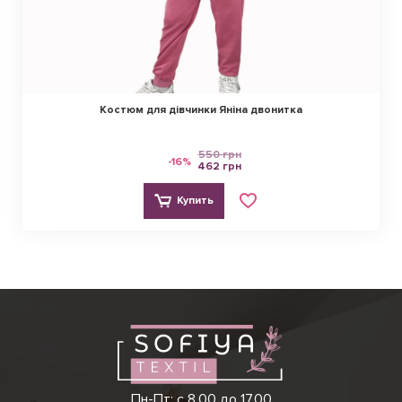
Костюм для дівчинки Яніна двонитка
550 грн
-16%
462 грн
Купить
Виктория
Пн-Пт: с 8.00 до 17.00