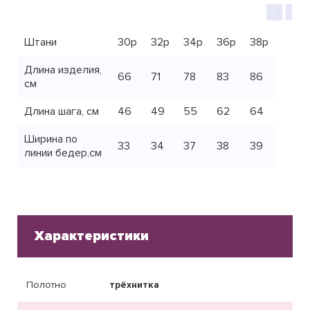
Штани
30р
32р
34р
36р
38р
Длина изделия,
66
71
78
83
86
см
Длина шага, см
46
49
55
62
64
Ширина по
33
34
37
38
39
линии бедер,см
Характеристики
Полотно
трёхнитка