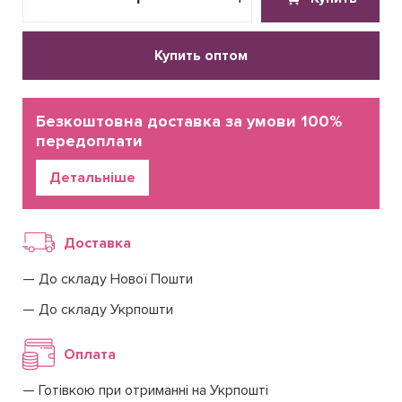
Купить оптом
Безкоштовна доставка за умови 100%
передоплати
Детальніше
Доставка
До складу Нової Пошти
До складу Укрпошти
Оплата
Готівкою при отриманні на Укрпошті