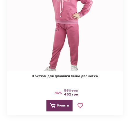
Костюм для дівчинки Яніна двонитка
550 грн
-16%
462 грн
Купить