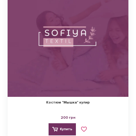
Костюм "Мышка" кулир
200 грн
Купить