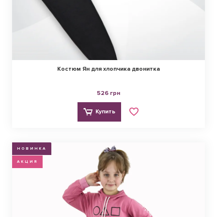
Костюм Ян для хлопчика двонитка
526 грн
Купить
НОВИНКА
АКЦИЯ