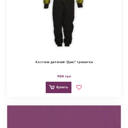
Костюм дитячий "Дакі" тринитка
1196 грн
Купить