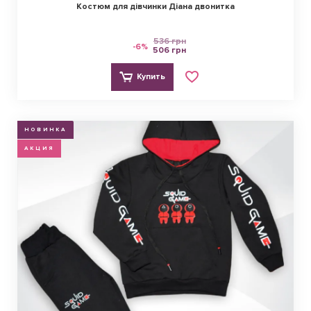
Костюм для дівчинки Діана двонитка
536 грн
-6%
506 грн
Купить
НОВИНКА
АКЦИЯ