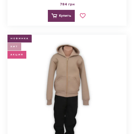
784 грн
Купить
НОВИНКА
ХИТ
АКЦИЯ