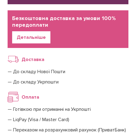
Безкоштовна доставка за умови 100%
передоплати
Детальніше
Доставка
До складу Нової Пошти
До складу Укрпошти
Оплата
Готівкою при отриманні на Укрпошті
LiqPay (Visa / Master Card)
Переказом на розрахунковий рахунок (ПриватБанк)