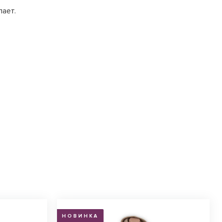
лает.
НОВИНКА