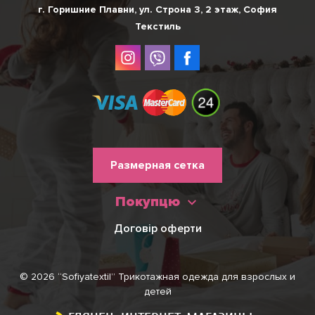
г. Горишние Плавни, ул. Строна 3, 2 этаж, София
Текстиль
Меню
Размерная сетка
нижнього
Покупцю
колонтитулу
Договір оферти
© 2026 “Sofiyatextil” Трикотажная одежда для взрослых и
детей