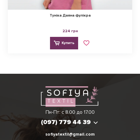
Туніка Даяна фулікра
224 грн
Купить
Виктория
Пн-Пт: с 8.00 до 17.00
(097) 779 44 39
(097) 779 44 39
sofiyatextil@gmail.com