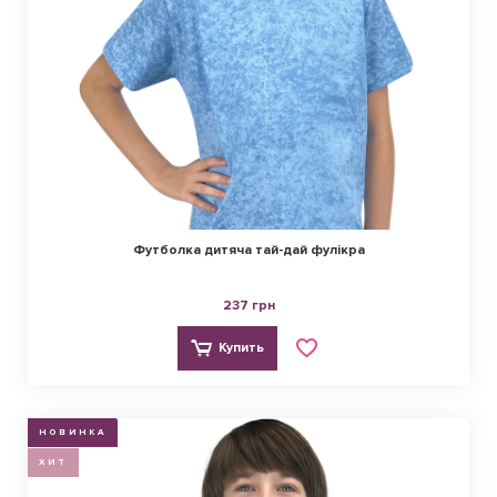
Футболка дитяча тай-дай фулікра
237 грн
Купить
НОВИНКА
ХИТ