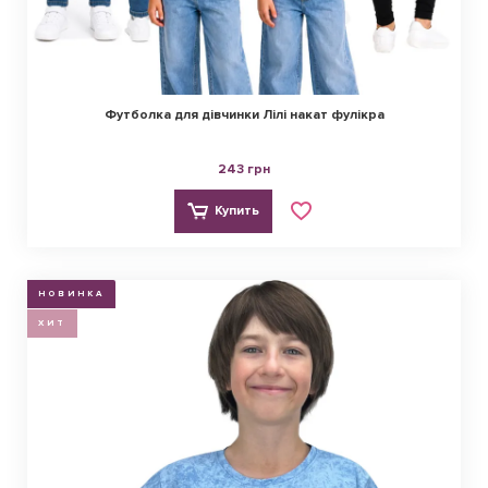
Футболка для дівчинки Лілі накат фулікра
243 грн
Купить
НОВИНКА
ХИТ