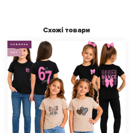
Схожі товари
НОВИНКА
ХИТ