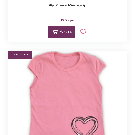
Футболка Мікс кулір
125 грн
Купить
НОВИНКА