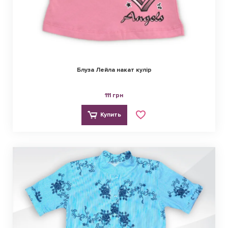
Блуза Лейла накат кулір
111 грн
Купить