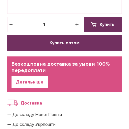
Купить
Купить оптом
Безкоштовна доставка за умови 100%
передоплати
Детальніше
Доставка
До складу Нової Пошти
До складу Укрпошти