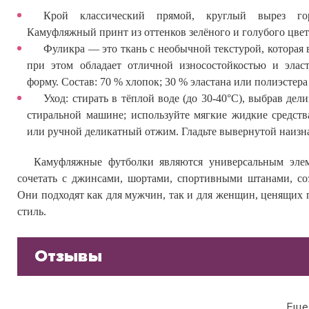
Крой классический прямой, круглый вырез гор
Камуфляжный принт из оттенков зелёного и голубого цвет
Фуликра — это ткань с необычной текстурой, которая 
при этом обладает отличной износостойкостью и элас
форму. Состав: 70 % хлопок; 30 % эластана или полиэстера
Уход: стирать в тёплой воде (до 30-40°C), выбрав де
стиральной машине; используйте мягкие жидкие средств
или ручной деликатный отжим. Гладьте вывернутой наизн
Камуфляжные футболки являются универсальным эле
сочетать с джинсами, шортами, спортивными штанами, соз
Они подходят как для мужчин, так и для женщин, ценящих
стиль.
Отзывы
Еще 