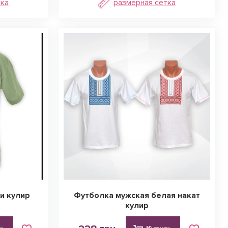
тка
размерная сетка
и кулир
Футболка мужская белая накат
кулир