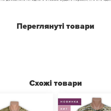
Переглянуті товари
Схожі товари
НОВИНКА
ХИТ