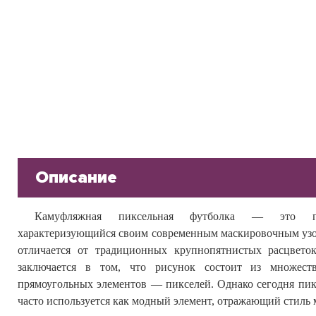
Описание
Камуфляжная пиксельная футболка — это п
характеризующийся своим современным маскировочным уз
отличается от традиционных крупнопятнистых расцветок
заключается в том, что рисунок состоит из множест
прямоугольных элементов — пикселей. Однако сегодня п
часто используется как модный элемент, отражающий стиль 