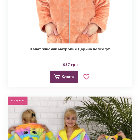
Халат жіночий махровий Дарина велсофт
937 грн
Купить
АКЦИЯ