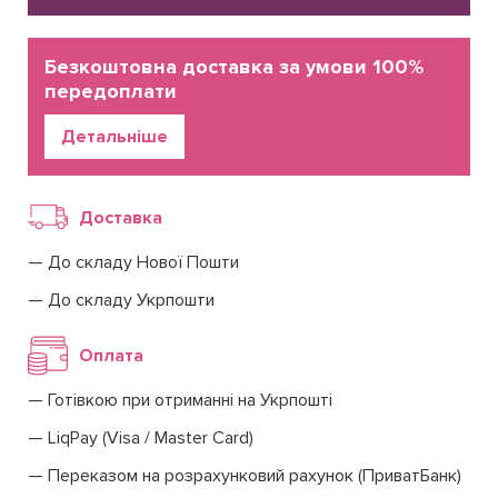
Безкоштовна доставка за умови 100%
передоплати
Детальніше
Доставка
До складу Нової Пошти
До складу Укрпошти
Оплата
Готівкою при отриманні на Укрпошті
LiqPay (Visa / Master Card)
Переказом на розрахунковий рахунок (ПриватБанк)