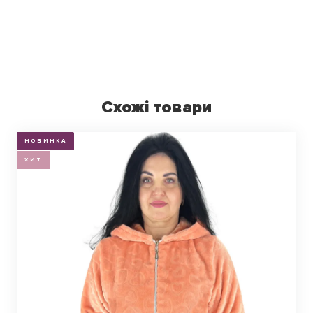
Схожі товари
НОВИНКА
ХИТ