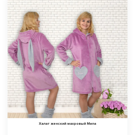
Халат женский махровый Мила