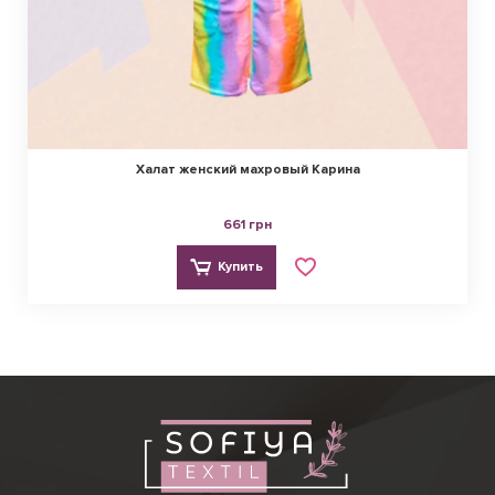
Халат женский махровый Карина
661 грн
Купить
Виктория