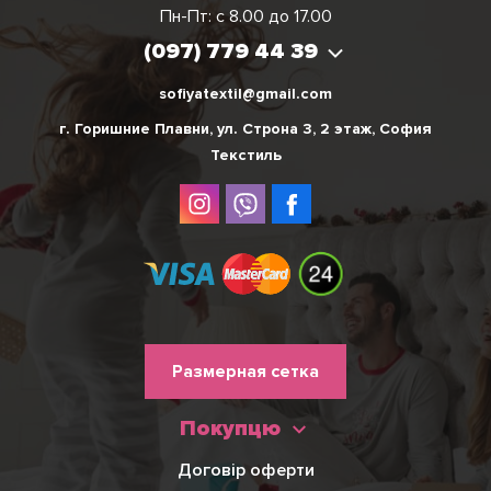
Пн-Пт: с 8.00 до 17.00
(097) 779 44 39
(097) 779 44 39
sofiyatextil@gmail.com
г. Горишние Плавни, ул. Строна 3, 2 этаж, София
Текстиль
Меню
Размерная сетка
нижнього
Покупцю
колонтитулу
Договір оферти