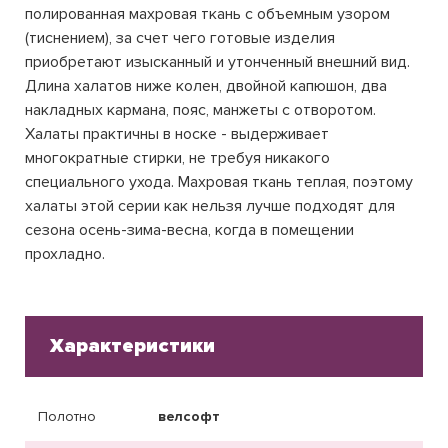
полированная махровая ткань с объемным узором
(тиснением), за счет чего готовые изделия
приобретают изысканный и утонченный внешний вид.
Длина халатов ниже колен, двойной капюшон, два
накладных кармана, пояс, манжеты с отворотом.
Халаты практичны в носке - выдерживает
многократные стирки, не требуя никакого
специального ухода. Махровая ткань теплая, поэтому
халаты этой серии как нельзя лучше подходят для
сезона осень-зима-весна, когда в помещении
прохладно.
Характеристики
Полотно
велсофт