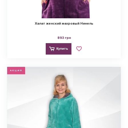
Халат женский махровый Нинель
893 грн
Купить
АКЦИЯ