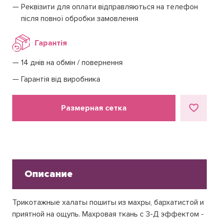
Реквізити для оплати відправляються на телефон
після повної обробки замовлення
Гарантія
14 днів на обмін / повернення
Гарантія від виробника
Размерная сетка
Описание
Трикотажные халаты пошиты из махры, бархатистой и
приятной на ощупь. Махровая ткань с 3-Д эффектом -