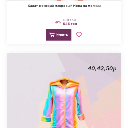
Халат женский махровый Нона на молнии
601 грн
-9%
545 грн
Купить