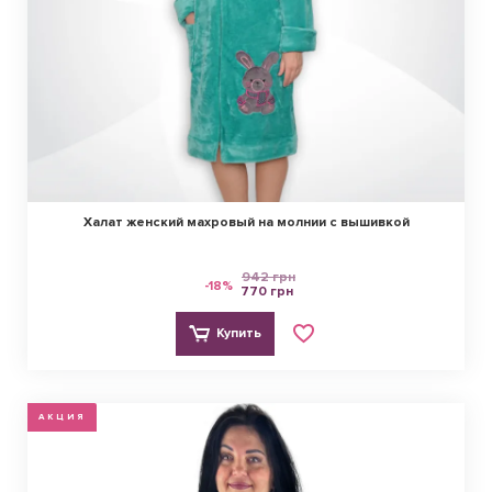
Халат женский махровый на молнии с вышивкой
942 грн
-18%
770 грн
Купить
АКЦИЯ