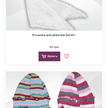
Косынка для девочки батист
33 грн
Купить