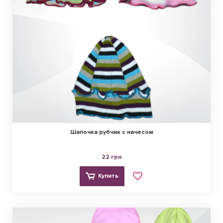
Шапочка рубчик с начесом
22 грн
Купить