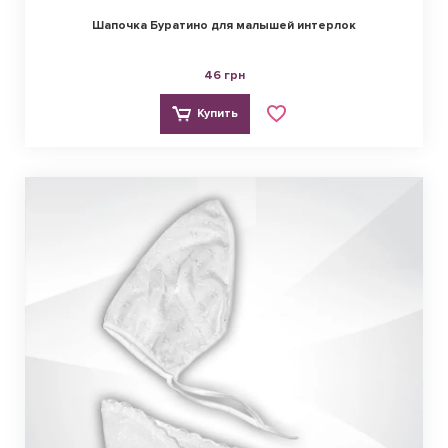
Шапочка Буратино для малышей интерлок
46 грн
Купить