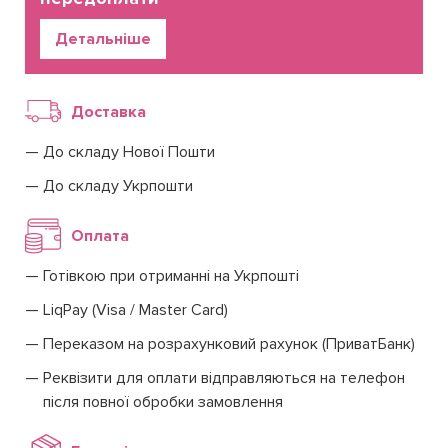
Детальніше
Доставка
До складу Нової Пошти
До складу Укрпошти
Оплата
Готівкою при отриманні на Укрпошті
LiqPay (Visa / Master Card)
Переказом на розрахунковий рахунок (ПриватБанк)
Реквізити для оплати відправляються на телефон
після повної обробки замовлення