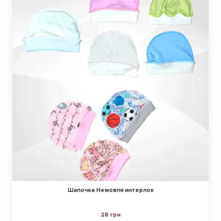
Шапочка Немовля интерлок
28 грн