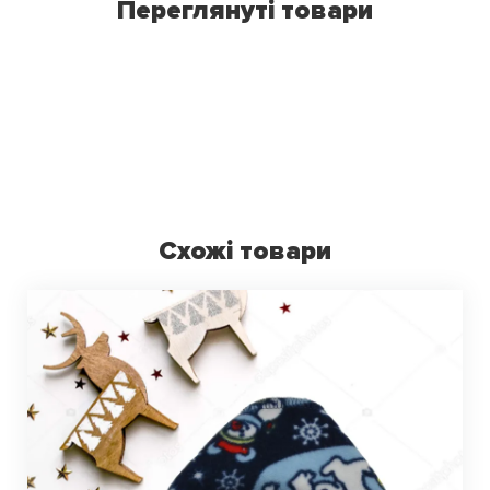
Переглянуті товари
Схожі товари