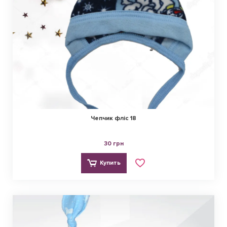
Чепчик фліс 18
30 грн
Купить