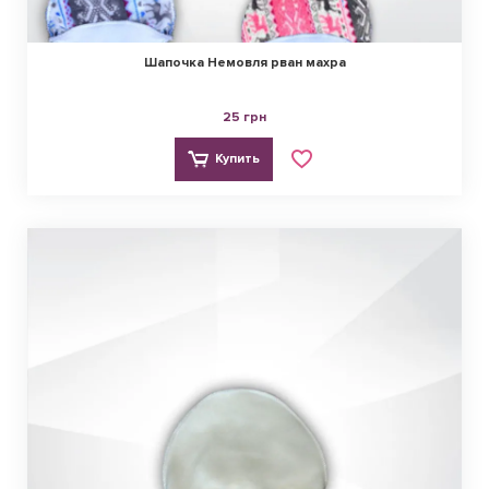
Шапочка Немовля рван махра
25 грн
Купить