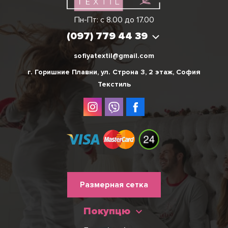
Виктория
Пн-Пт: с 8.00 до 17.00
(097) 779 44 39
(097) 779 44 39
sofiyatextil@gmail.com
г. Горишние Плавни, ул. Строна 3, 2 этаж, София
Текстиль
Меню
Размерная сетка
нижнього
Покупцю
колонтитулу