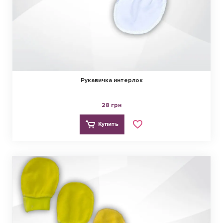
Рукавичка интерлок
28 грн
Купить