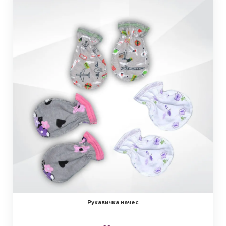
Рукавичка начес