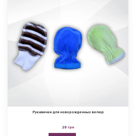
Рукавички для новорожденных велюр
28 грн