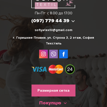
Виктория
Пн-Пт: с 8.00 до 17.00
(097) 779 44 39
(097) 779 44 39
sofiyatextil@gmail.com
г. Горишние Плавни, ул. Строна 3, 2 этаж, София
Текстиль
Меню
Размерная сетка
нижнього
Покупцю
колонтитулу