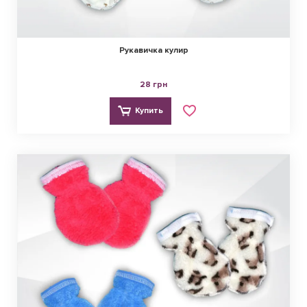
Рукавичка кулир
28 грн
Купить