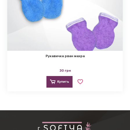
Рукавичка рван махра
30 грн
Купить