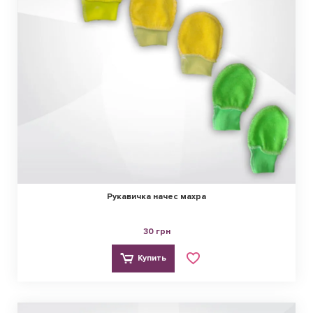
Рукавичка начес махра
30 грн
Купить