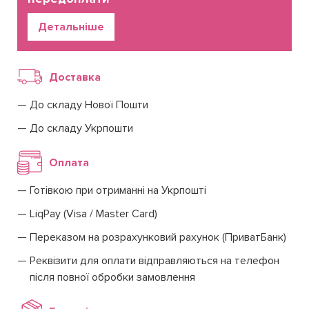
Детальніше
Доставка
До складу Нової Пошти
До складу Укрпошти
Оплата
Готівкою при отриманні на Укрпошті
LiqPay (Visa / Master Card)
Переказом на розрахунковий рахунок (ПриватБанк)
Реквізити для оплати відправляються на телефон
після повної обробки замовлення