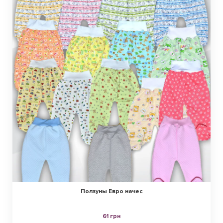
Ползуны Евро начес
61 грн