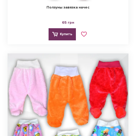
Ползуны завязка начес
65 грн
Купить