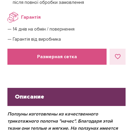
після повної обробки замовлення
Гарантія
14 днів на обмін / повернення
Гарантія від виробника
Размерная сетка
Описание
Ползуны изготовлены из качественного
трикотажного полотна "начес". Благодаря этой
ткани они теплые и мягкие.
На ползунах имеется