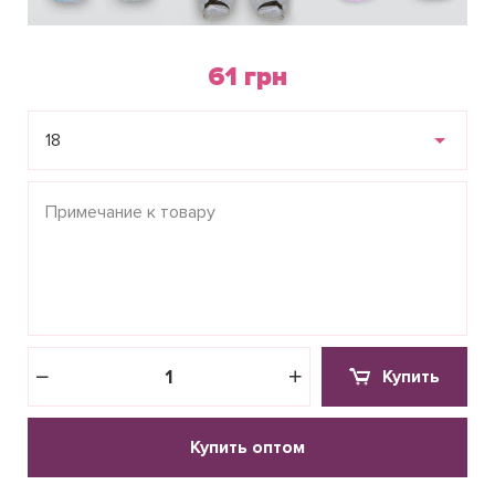
61 грн
18
Купить
Купить оптом