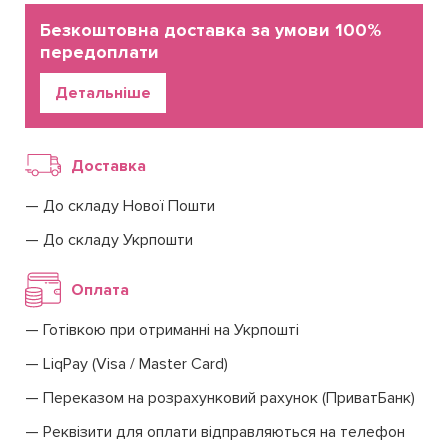
Безкоштовна доставка за умови 100%
передоплати
Детальніше
Доставка
До складу Нової Пошти
До складу Укрпошти
Оплата
Готівкою при отриманні на Укрпошті
LiqPay (Visa / Master Card)
Переказом на розрахунковий рахунок (ПриватБанк)
Реквізити для оплати відправляються на телефон