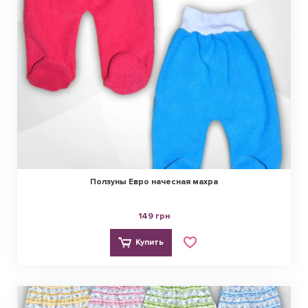
Ползуны Евро начесная махра
149 грн
Купить