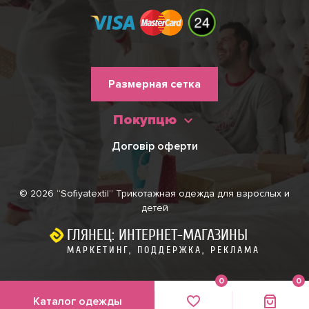
Меню
Размерная сетка
нижнього
Покупцю
колонтитулу
Договір оферти
© 2026 “Sofiyatextil” Трикотажная одежда для взрослых и
детей
ГЛЯНЕЦ: ИНТЕРНЕТ-МАГАЗИНЫ
МАРКЕТИНГ, ПОДДЕРЖКА, РЕКЛАМА
0
0
Каталог одежды