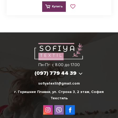
Купить
Виктория
Пн-Пт: с 8.00 до 17.00
(097) 779 44 39
(097) 779 44 39
sofiyatextil@gmail.com
г. Горишние Плавни, ул. Строна 3, 2 этаж, София
Текстиль