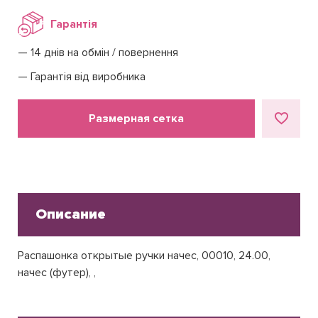
Гарантія
14 днів на обмін / повернення
Гарантія від виробника
Размерная сетка
Описание
Распашонка открытые ручки начес, 00010, 24.00,
начес (футер), ,