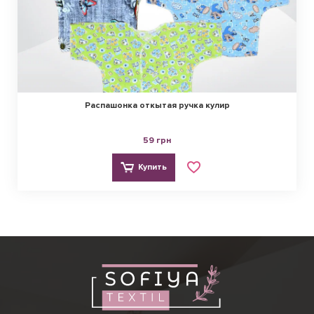
Распашонка откытая ручка кулир
59 грн
Купить
Виктория