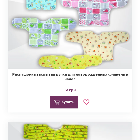
Распашонка закрытая ручка для новорожденных фланель и
начес
61 грн
Купить