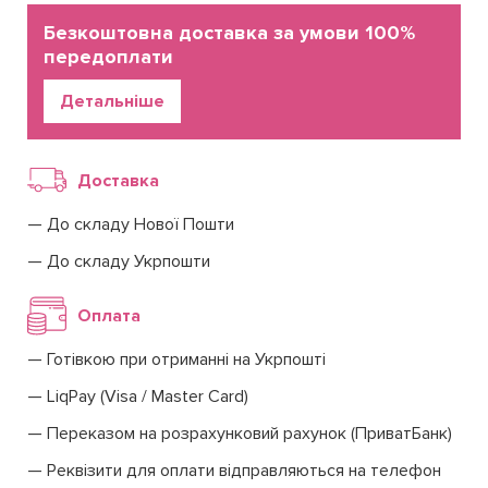
Безкоштовна доставка за умови 100%
передоплати
Детальніше
Доставка
До складу Нової Пошти
До складу Укрпошти
Оплата
Готівкою при отриманні на Укрпошті
LiqPay (Visa / Master Card)
Переказом на розрахунковий рахунок (ПриватБанк)
Реквізити для оплати відправляються на телефон