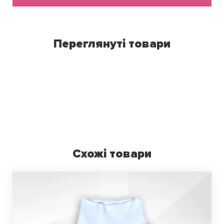
Переглянуті товари
Схожі товари