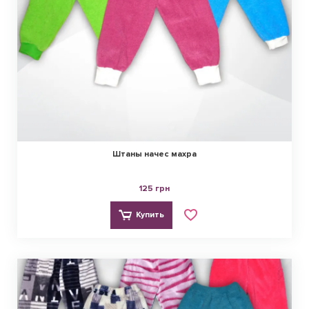
Штаны начес махра
125 грн
Купить