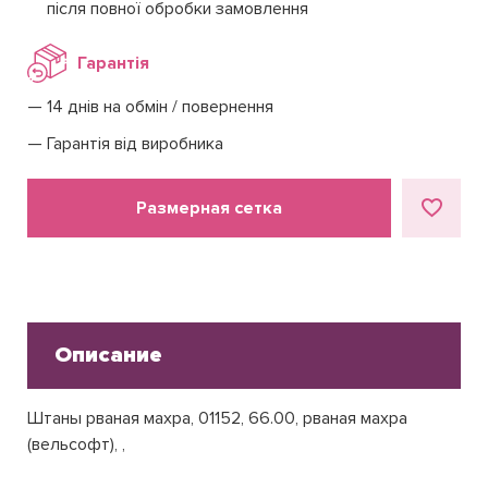
після повної обробки замовлення
Гарантія
14 днів на обмін / повернення
Гарантія від виробника
Размерная сетка
Описание
Штаны рваная махра, 01152, 66.00, рваная махра
(вельсофт), ,