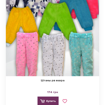
Штаны рв махра
174 грн
Купить