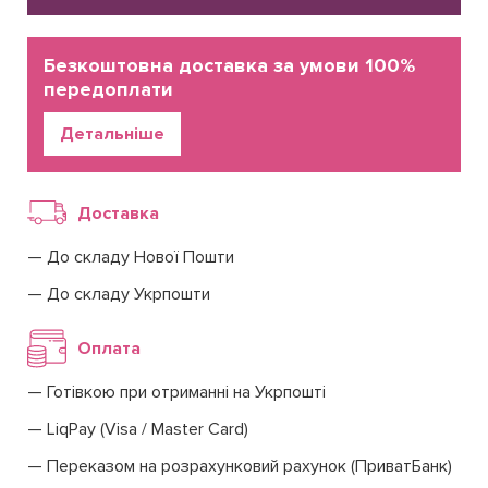
Безкоштовна доставка за умови 100%
передоплати
Детальніше
Доставка
До складу Нової Пошти
До складу Укрпошти
Оплата
Готівкою при отриманні на Укрпошті
LiqPay (Visa / Master Card)
Переказом на розрахунковий рахунок (ПриватБанк)