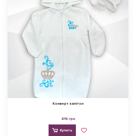
Конверт капітон
416 грн
Купить