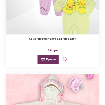
Комбинезон Непоседа интерлок
321 грн
Купить