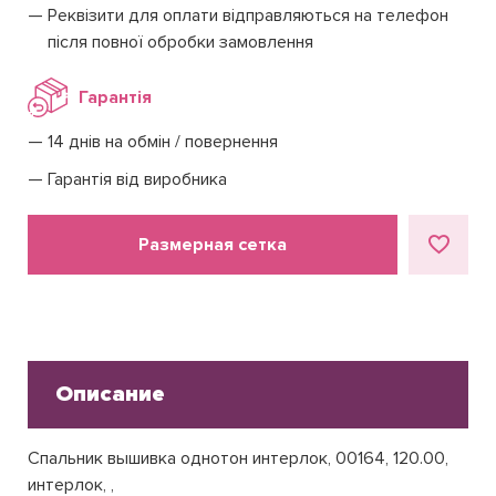
Реквізити для оплати відправляються на телефон
після повної обробки замовлення
Гарантія
14 днів на обмін / повернення
Гарантія від виробника
Размерная сетка
Описание
Спальник вышивка однотон интерлок, 00164, 120.00,
интерлок, ,