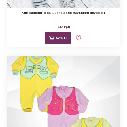
Комбинезон с вышивкой для малышей велсофт
461 грн
Купить