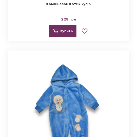
Комбінезон Котик кулір
228 грн
Купить