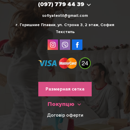
(097) 779 44 39
sofiyatextil@gmail.com
г. Горишние Плавни, ул. Строна 3, 2 этаж, София
Текстиль
Меню
Размерная сетка
нижнього
Покупцю
колонтитулу
Договір оферти