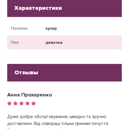
Характеристики
Полотно
кулир
Пол
девочка
Отзывы
Анна Прохоренко
Дуже добре обслуговування, швидко та зручно
доставлено. Від співпраці тільки приємні почуття.