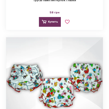
Трусы памп интерлок Глазки
58 грн
Купить