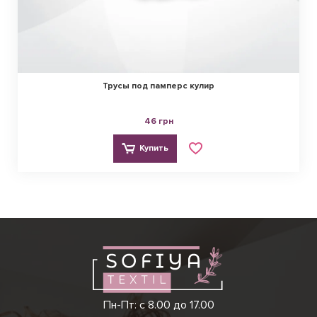
Трусы под памперс кулир
46 грн
Купить
Виктория
Пн-Пт: с 8.00 до 17.00
(097) 779 44 39