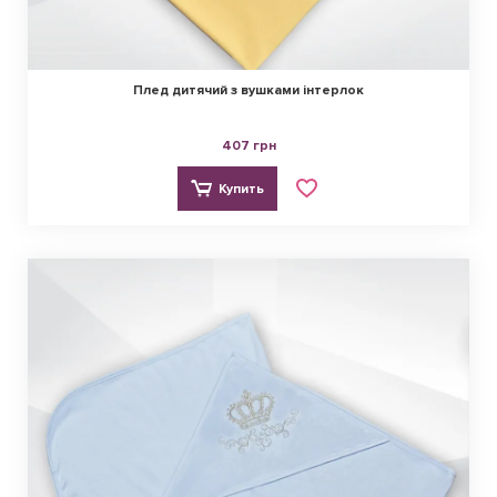
Плед дитячий з вушками інтерлок
407 грн
Купить