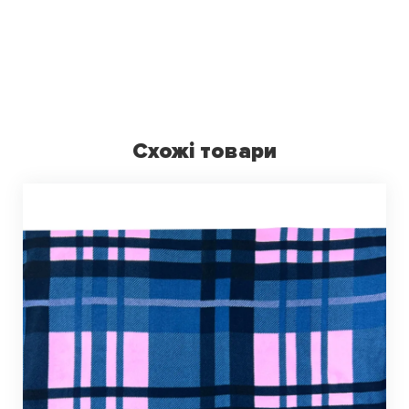
Схожі товари