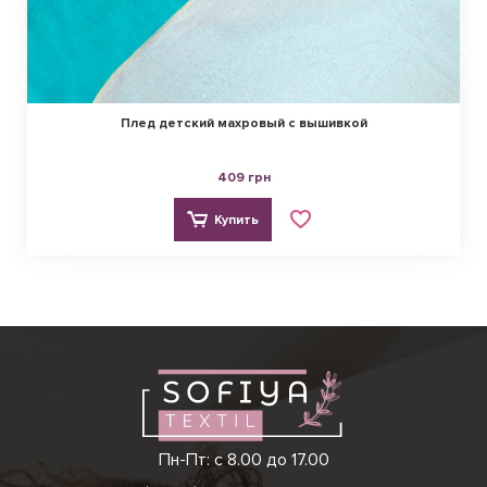
Плед детский махровый с вышивкой
409 грн
Купить
Виктория
Пн-Пт: с 8.00 до 17.00
(097) 779 44 39