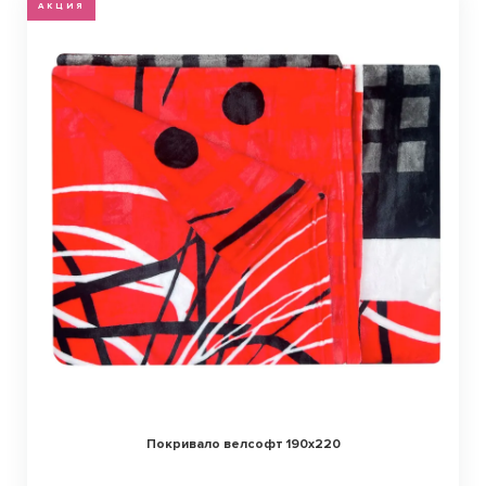
АКЦИЯ
Покривало велсофт 190х220