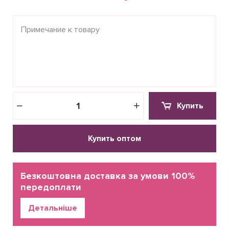
Купить
Купить оптом
Безкоштовна доставка за умови 100%
передоплати
Детальніше