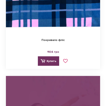
Покривало фліс
1104 грн
Купить