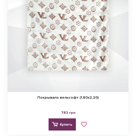
Покрывало вельсофт (1,80х2,20)
783 грн
Купить