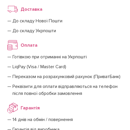
Доставка
До складу Нової Пошти
До складу Укрпошти
Оплата
Готівкою при отриманні на Укрпошті
LiqPay (Visa / Master Card)
Переказом на розрахунковий рахунок (ПриватБанк)
Реквізити для оплати відправляються на телефон
після повної обробки замовлення
Гарантія
14 днів на обмін / повернення
Гарантія від виробника