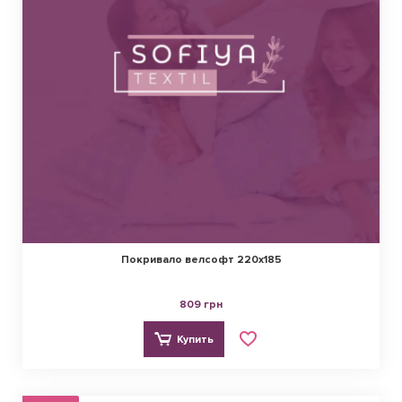
Покривало велсофт 220х185
809 грн
Купить