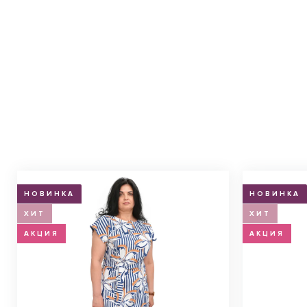
НОВИНКА
НОВИНКА
ХИТ
ХИТ
АКЦИЯ
АКЦИЯ