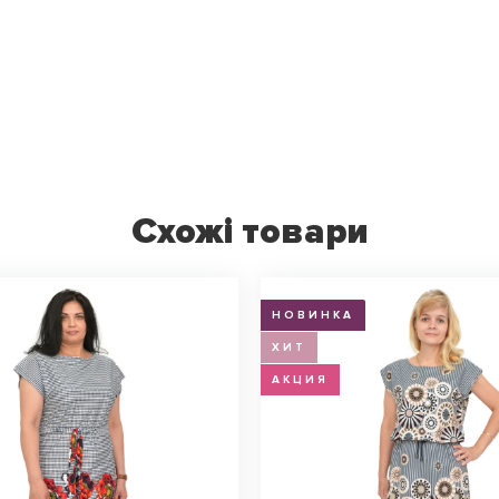
Схожі товари
НОВИНКА
ХИТ
АКЦИЯ