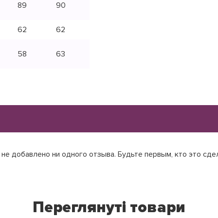
89
90
62
62
58
63
не добавлено ни одного отзыва. Будьте первым, кто это сде
Переглянуті товари