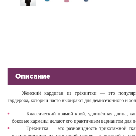
Описание
Женский кардиган из трёхнитки — это
популя
гардероба
,
который часто выбирают для демисезонного и хол
Классический прямой крой, удлинённая длина, ка
боковые карманы делают его практичным вариантом для п
Трёхнитка — это разновидность трикотажной тка
изготавливается из хлопковой основы, к которой с из