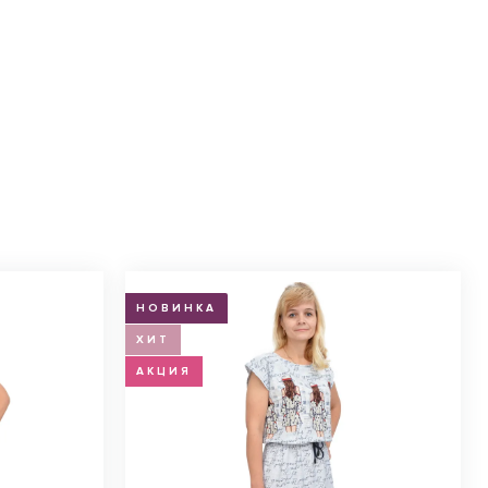
НОВИНКА
ХИТ
АКЦИЯ