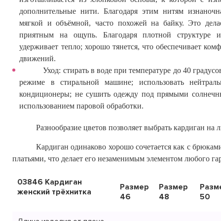
дополнительные нити. Благодаря этим нитям изнаночн
мягкой и объёмной, часто похожей на байку. Это дел
приятным на ощупь. Благодаря плотной структуре и
удерживает тепло; хорошо тянется, что обеспечивает ком
движений.
Уход: стирать в воде при температуре до 40 градус
режиме в стиральной машине; использовать нейтрал
кондиционеры; не сушить одежду под прямыми солнечн
использованием паровой обработки.
Разнообразие цветов позволяет выбрать кардиган на 
Кардиган одинаково хорошо сочетается как с брюками
платьями, что делает его незаменимым элементом любого га
03846 Кардиган
Размер
Размер
Разм
женский трёхнитка
46
48
50