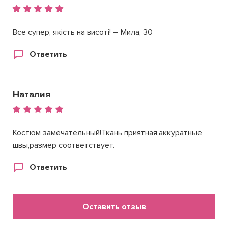
Все супер, якість на висоті! – Мила, 30
Ответить
Наталия
Костюм замечательный!Ткань приятная,аккуратные
швы,размер соответствует.
Ответить
Оставить отзыв