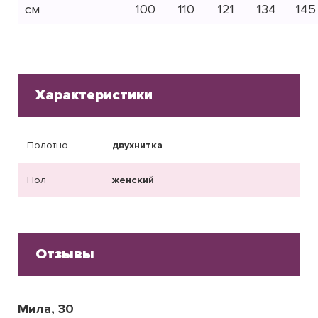
см
100
110
121
134
145
Характеристики
Полотно
двухнитка
Пол
женский
Отзывы
Мила, 30