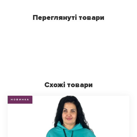
Переглянуті товари
Схожі товари
НОВИНКА