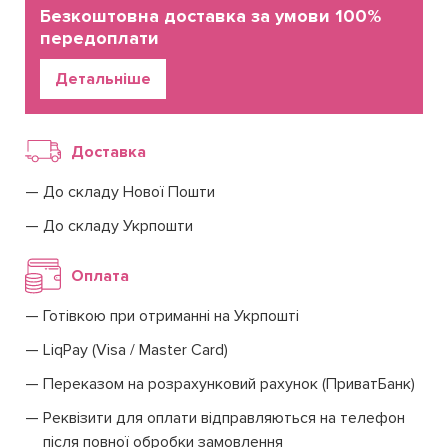
Безкоштовна доставка за умови 100%
передоплати
Детальніше
Доставка
До складу Нової Пошти
До складу Укрпошти
Оплата
Готівкою при отриманні на Укрпошті
LiqPay (Visa / Master Card)
Переказом на розрахунковий рахунок (ПриватБанк)
Реквізити для оплати відправляються на телефон
після повної обробки замовлення