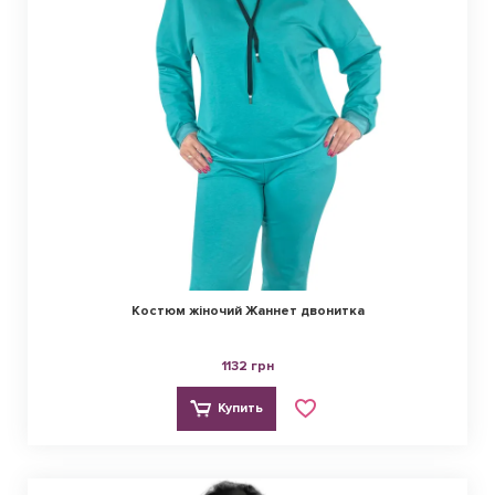
Костюм жіночий Жаннет двонитка
1132 грн
Купить