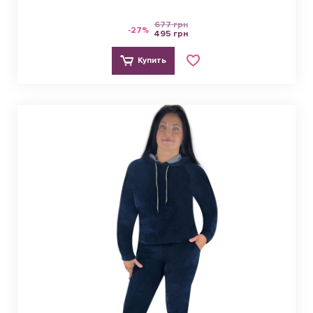
677 грн
-27%
495 грн
Купить