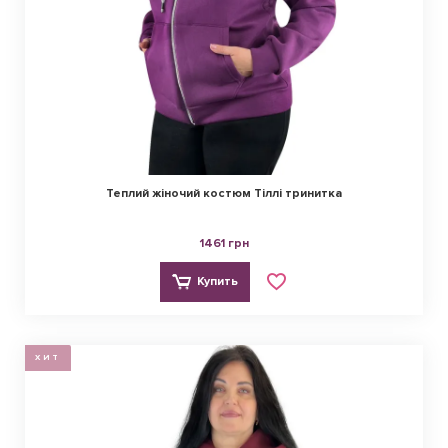
Теплий жіночий костюм Тіллі тринитка
1461 грн
Купить
ХИТ