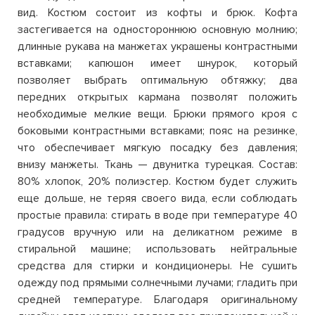
вид. Костюм состоит из кофты и брюк. Кофта
застегивается на одностороннюю основную молнию;
длинные рукава на манжетах украшены контрастными
вставками; капюшон имеет шнурок, который
позволяет выбрать оптимальную обтяжку; два
передних открытых кармана позволят положить
необходимые мелкие вещи. Брюки прямого кроя с
боковыми контрастными вставками; пояс на резинке,
что обеспечивает мягкую посадку без давления;
внизу манжеты. Ткань — двунитка турецкая. Состав:
80% хлопок, 20% полиэстер.
Костюм будет служить
еще дольше, не теряя своего вида, если соблюдать
простые правила: стирать в воде при температуре 40
градусов вручную или на деликатном режиме в
стиральной машине; использовать нейтральные
средства для стирки и кондиционеры. Не сушить
одежду под прямыми солнечными лучами; гладить при
средней температуре. Благодаря оригинальному