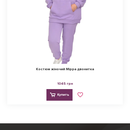
Костюм жіночий Мірра двонитка
1045 грн
Купить