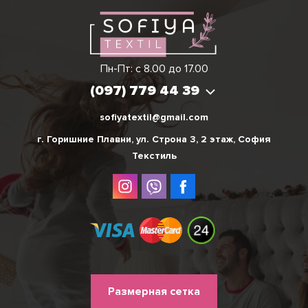
Виктория
Пн-Пт: с 8.00 до 17.00
(097) 779 44 39
(097) 779 44 39
sofiyatextil@gmail.com
г. Горишние Плавни, ул. Строна 3, 2 этаж, София
Текстиль
Меню
Размерная сетка