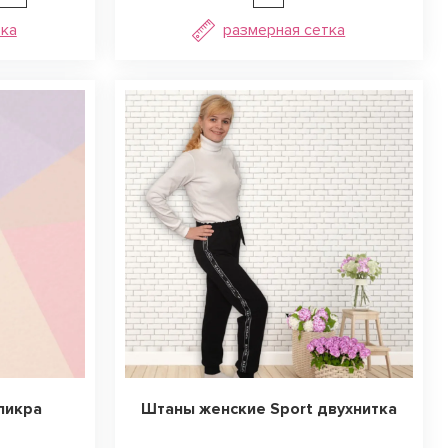
тка
размерная сетка
ликра
Штаны женские Sport двухнитка