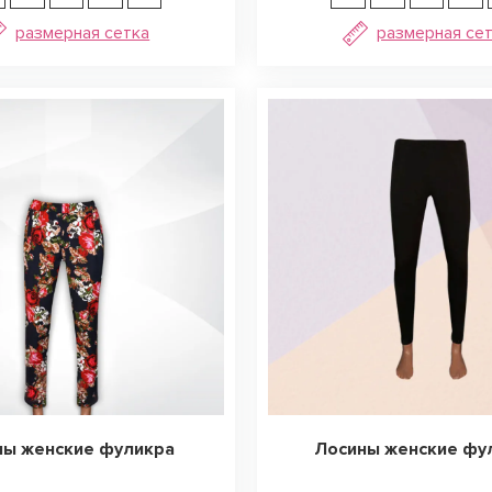
размерная сетка
размерная се
ы женские фуликра
Лосины женские фу