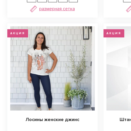
размерная сетка
АКЦИЯ
АКЦИЯ
Лосины женские джинс
Штан