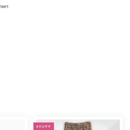
лает.
АКЦИЯ