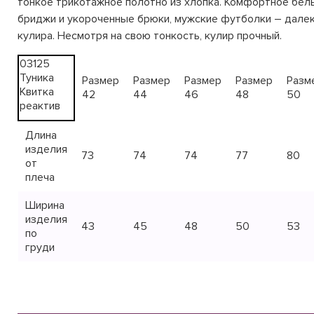
тонкое трикотажное полотно из хлопка. Комфортное бел
бриджи и укороченные брюки, мужские футболки – далеко
кулира. Несмотря на свою тонкость, кулир прочный.
03125
Туника
Размер
Размер
Размер
Размер
Разм
Квитка
42
44
46
48
50
реактив
Длина
изделия
73
74
74
77
80
от
плеча
Ширина
изделия
43
45
48
50
53
по
груди