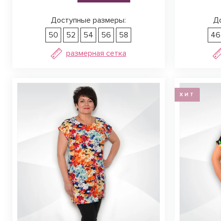
Доступные размеры:
Д
50
52
54
56
58
46
размерная сетка
ХИТ