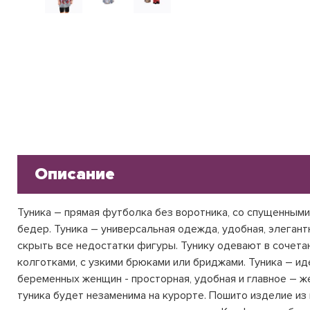
Описание
Туника – прямая футболка без воротника, со спущенными
бедер. Туника – универсальная одежда, удобная, элегант
скрыть все недостатки фигуры. Тунику одевают в сочета
колготками, с узкими брюками или бриджами. Туника – и
беременных женщин - просторная, удобная и главное – ж
туника будет незаменима на курорте. Пошито изделие из 