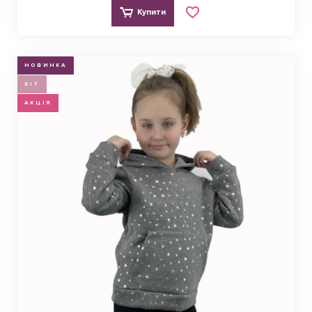
Купити
НОВИНКА
ХІТ
АКЦІЯ