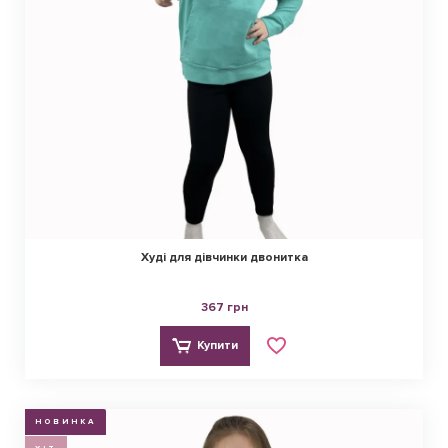
Худі для дівчинки двонитка
367 грн
Купити
НОВИНКА