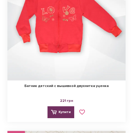
Батник детский с вышивкой двухнитка уценка
221 грн
Купити