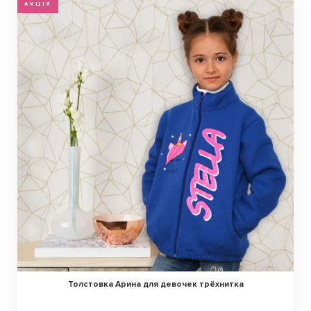
АКЦІЯ
Толстовка Арина для девочек трёхнитка