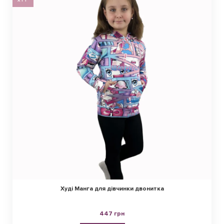
ХІТ
Худі Манга для дівчинки двонитка
447 грн