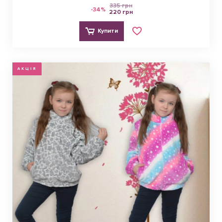
335 грн
-34%
220 грн
Купити
АКЦІЯ