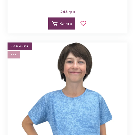
243 грн
Купити
НОВИНКА
ХІТ