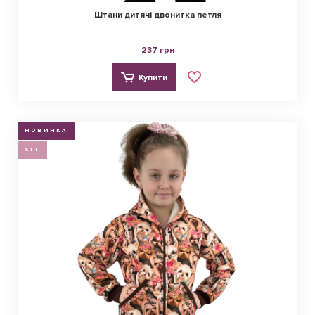
Штани дитячі двонитка петля
237 грн
Купити
НОВИНКА
ХІТ