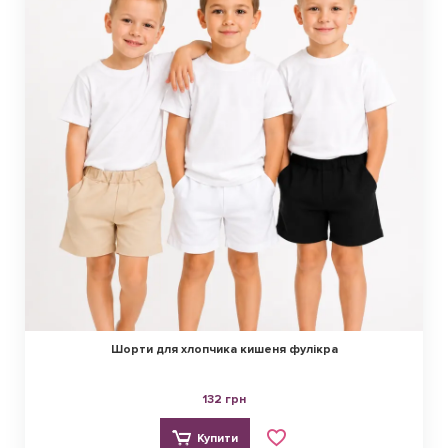
Шорти для хлопчика кишеня фулікра
132 грн
Купити