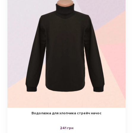
Водолазка для хлопчика стрейч начос
241 грн