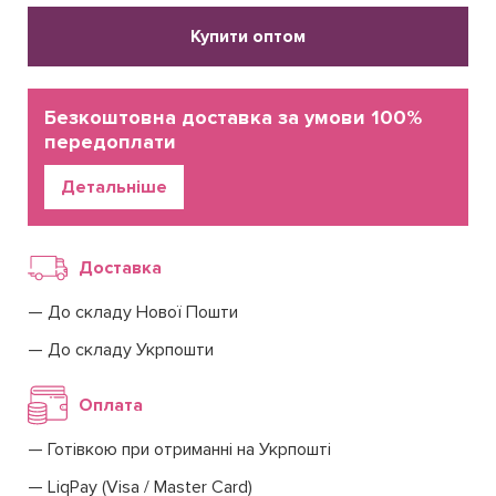
Купити оптом
Безкоштовна доставка за умови 100%
передоплати
Детальніше
Доставка
До складу Нової Пошти
До складу Укрпошти
Оплата
Готівкою при отриманні на Укрпошті
LiqPay (Visa / Master Card)