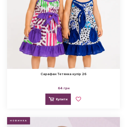
Сарафан Тетянка кулір 26
64 грн
Купити
НОВИНКА