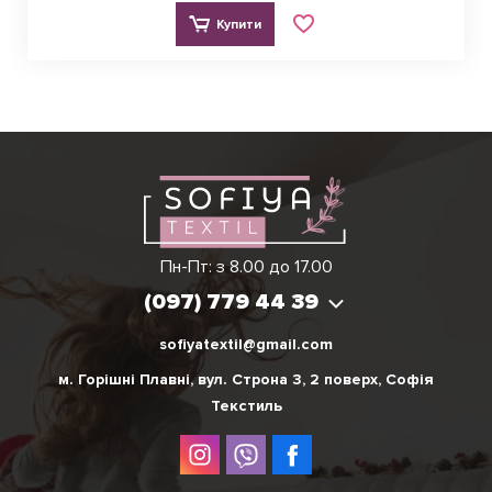
Купити
Ірина
Вікторія
Пн-Пт: з 8.00 до 17.00
(097) 779 44 39
(097) 779 44 39
sofiyatextil@gmail.com
м. Горішні Плавні, вул. Строна 3, 2 поверх, Софія
Текстиль