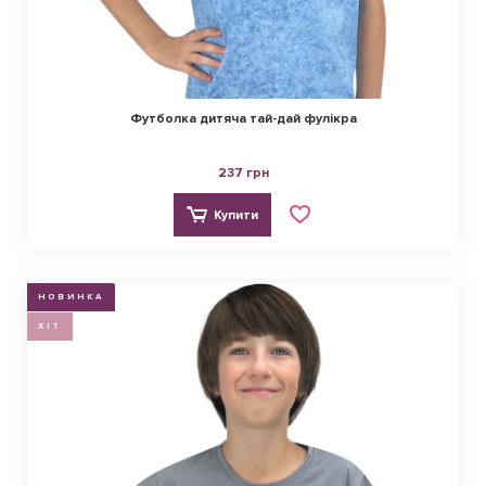
Футболка дитяча тай-дай фулікра
237 грн
Купити
НОВИНКА
ХІТ