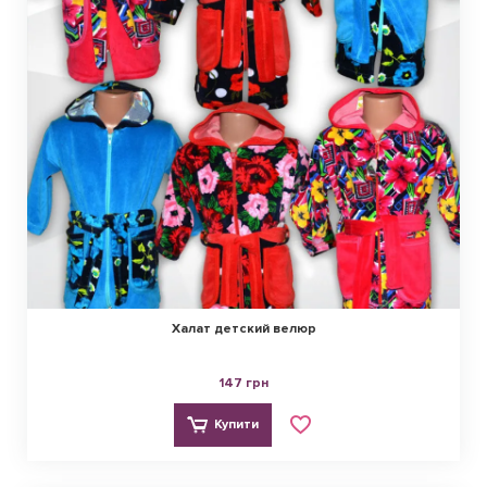
Халат детский велюр
147 грн
Купити