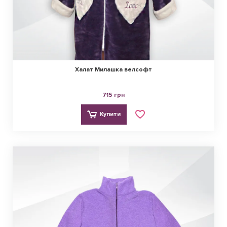
Халат Милашка велсофт
715 грн
Купити