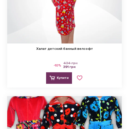
Халат детский банный велсофт
434 грн
-10%
391 грн
Купити