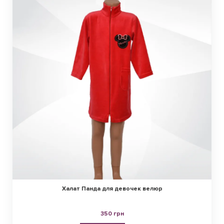
Халат Панда для девочек велюр
350 грн