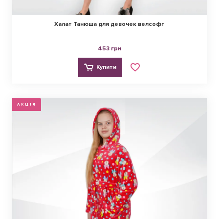
Халат Танюша для девочек велсофт
453 грн
Купити
АКЦІЯ