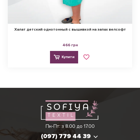
Халат детский однотонный с вышивкой на запах велсофт
466 грн
Купити
Ірина
Вікторія
Пн-Пт: з 8.00 до 17.00
(097) 779 44 39
(097) 779 44 39