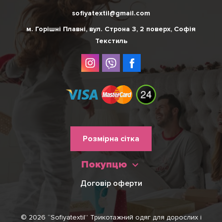
sofiyatextil@gmail.com
м. Горішні Плавні, вул. Строна 3, 2 поверх, Софія
Текстиль
Меню
Розмірна сітка
нижнього
Покупцю
колонтитулу
Договір оферти
© 2026 “Sofiyatextil” Трикотажний одяг для дорослих і