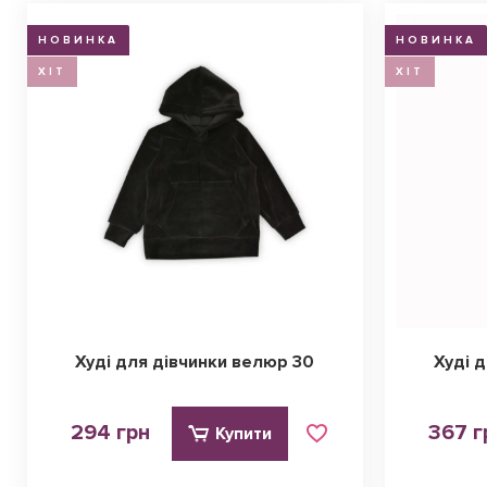
НОВИНКА
НОВИНКА
ХІТ
ХІТ
Худі для дівчинки велюр 30
Худі 
294 грн
367 г
Купити