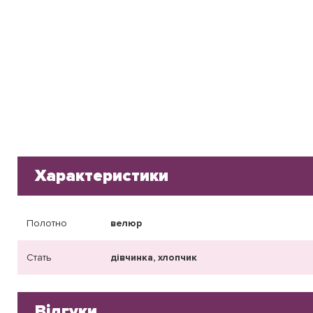
Характеристики
Полотно
велюр
Стать
дівчинка, хлопчик
Відгуки