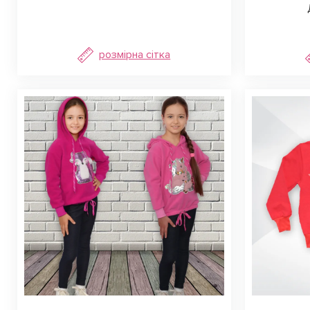
розмірна сітка