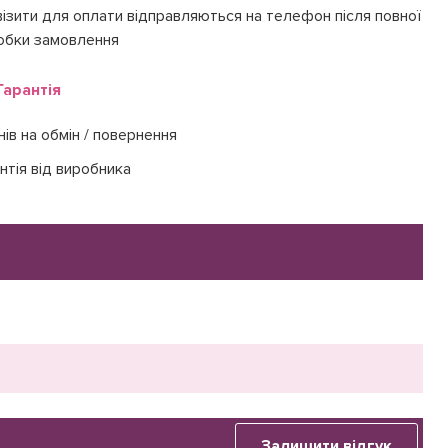
ізити для оплати відправляються на телефон після повної
обки замовлення
Гарантія
нів на обмін / повернення
нтія від виробника
Залишити відгук