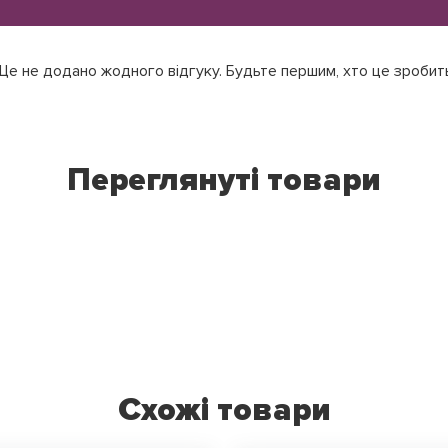
е не додано жодного відгуку. Будьте першим, хто це зробит
Переглянуті товари
Схожі товари