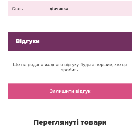
Стать
дівчинка
Відгуки
Ще не додано жодного відгуку. Будьте першим, хто це
зробить.
Залишити відгук
Переглянуті товари