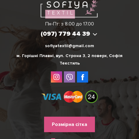
Вікторія
Пн-Пт: з 8.00 до 17.00
(097) 779 44 39
(097) 779 44 39
sofiyatextil@gmail.com
м. Горішні Плавні, вул. Строна 3, 2 поверх, Софія
Текстиль
Меню
Розмірна сітка
нижнього