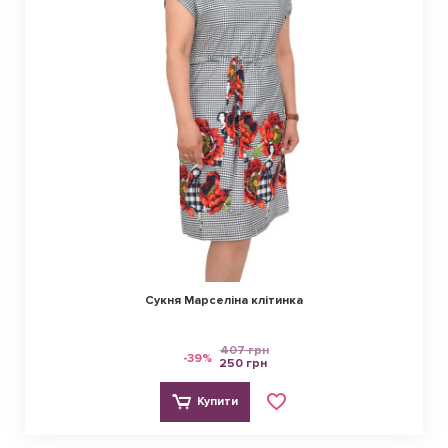
Сукня Марселіна клітинка
407 грн
-39%
250 грн
Купити