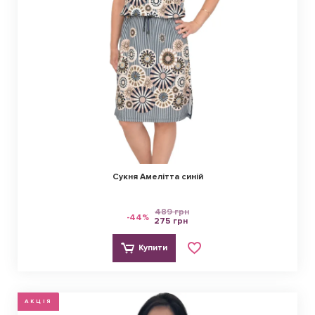
Сукня Амелітта синій
489 грн
-44%
275 грн
Купити
АКЦІЯ