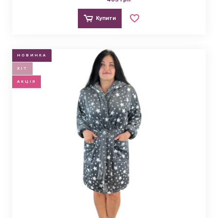
Купити
НОВИНКА
ХІТ
АКЦІЯ