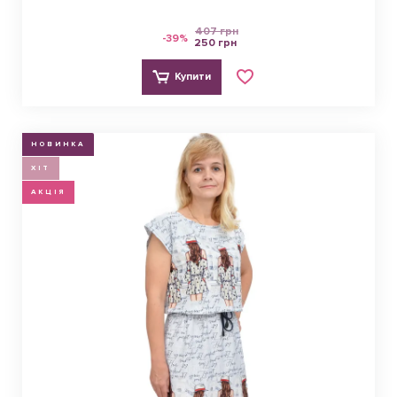
407 грн
-39%
250 грн
Купити
НОВИНКА
ХІТ
АКЦІЯ