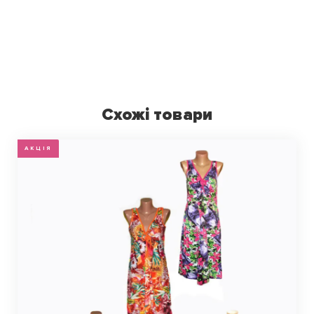
Схожі товари
АКЦІЯ