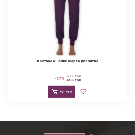
Костюм жіночий Марта двонитка
677 грн
-27%
495 грн
Купити
Ірина