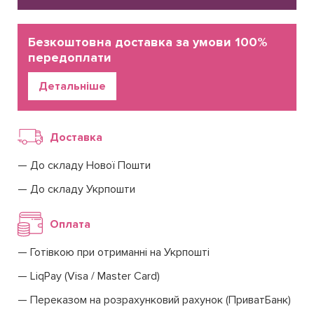
Безкоштовна доставка за умови 100%
передоплати
Детальніше
Доставка
До складу Нової Пошти
До складу Укрпошти
Оплата
Готівкою при отриманні на Укрпошті
LiqPay (Visa / Master Card)
Переказом на розрахунковий рахунок (ПриватБанк)