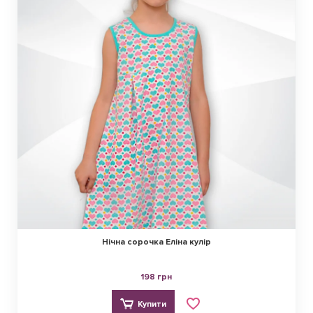
Нічна сорочка Еліна кулір
198 грн
Купити