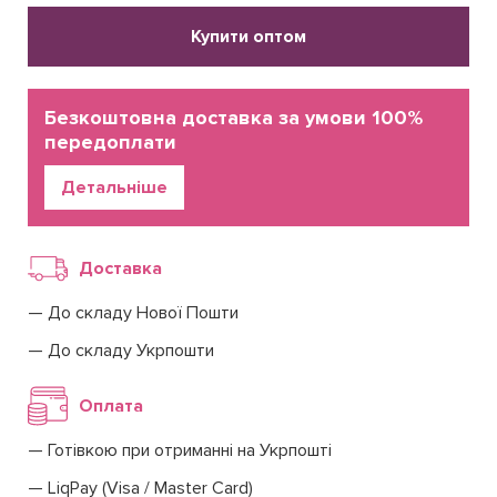
Купити оптом
Безкоштовна доставка за умови 100%
передоплати
Детальніше
Доставка
До складу Нової Пошти
До складу Укрпошти
Оплата
Готівкою при отриманні на Укрпошті
LiqPay (Visa / Master Card)