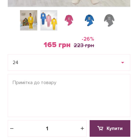
-26%
165 грн
223 грн
24
Купити