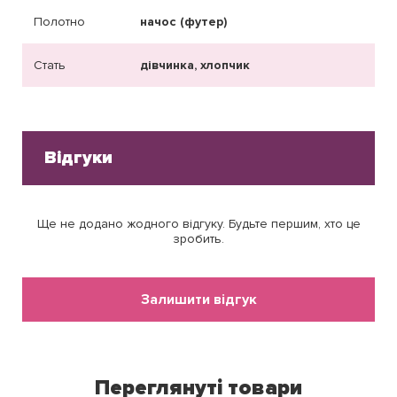
Полотно
начос (футер)
Стать
дівчинка, хлопчик
Відгуки
Ще не додано жодного відгуку. Будьте першим, хто це
зробить.
Залишити відгук
Переглянуті товари