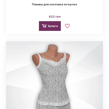
Піжама для хлопчика інтерлок
422 грн
Купити