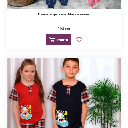
Пижама детская Микки начес
402 грн
Купити