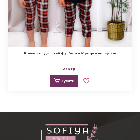
Комплект детский футболка+бриджи интерлок
283 грн
Купити
Ірина