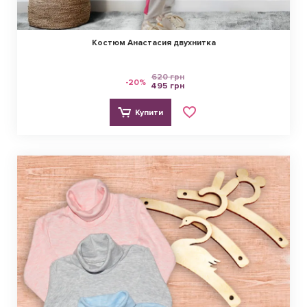
Костюм Анастасия двухнитка
620 грн
-20%
495 грн
Купити