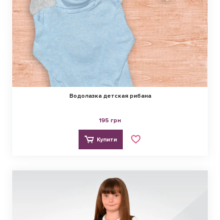
Водолазка детская рибана
195 грн
Купити