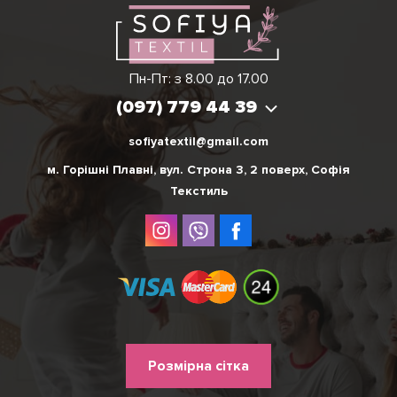
Вікторія
Пн-Пт: з 8.00 до 17.00
(097) 779 44 39
(097) 779 44 39
sofiyatextil@gmail.com
м. Горішні Плавні, вул. Строна 3, 2 поверх, Софія
Текстиль
Меню
Розмірна сітка
нижнього