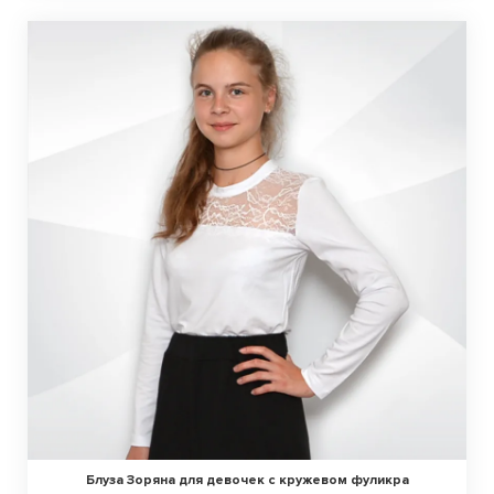
Блуза Зоряна для девочек с кружевом фуликра