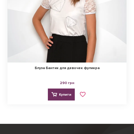
Блуза Бантик для девочек фуликра
290 грн
Купити
Ірина