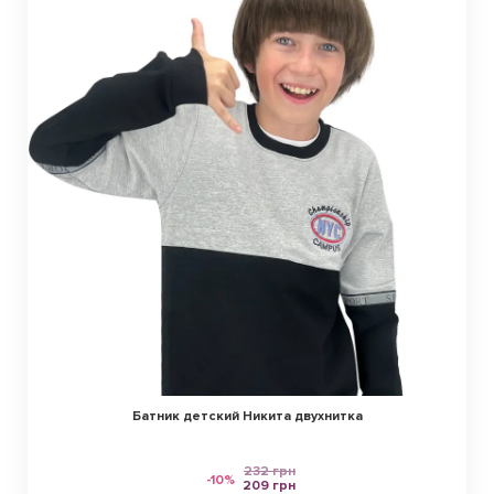
Батник детский Никита двухнитка
232 грн
-10%
209 грн