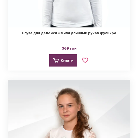
Блуза для девочки Эмили длинный рукав фуликра
369 грн
Купити