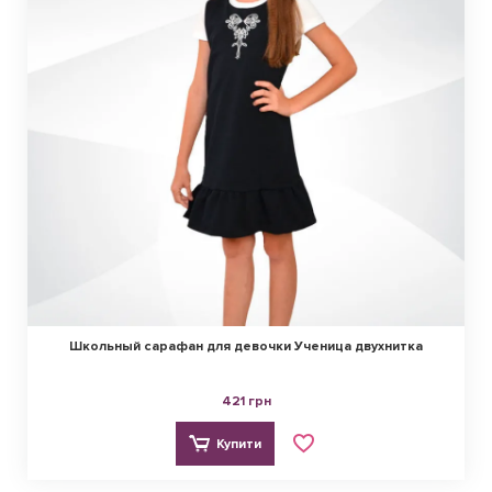
Школьный сарафан для девочки Ученица двухнитка
421 грн
Купити