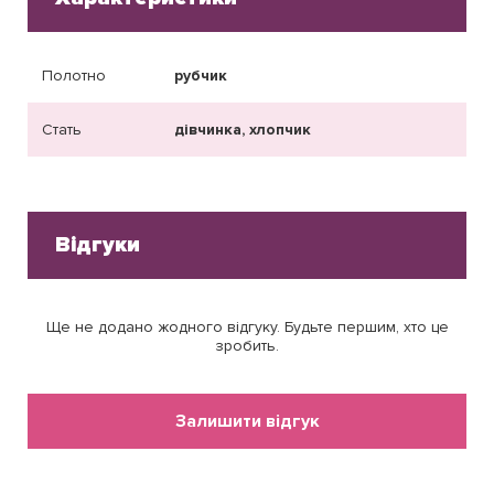
Полотно
рубчик
Стать
дівчинка, хлопчик
Відгуки
Ще не додано жодного відгуку. Будьте першим, хто це
зробить.
Залишити відгук