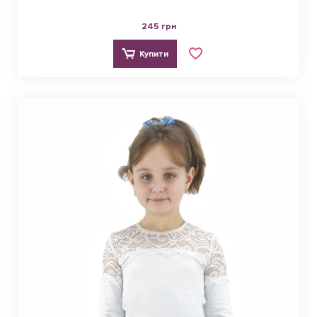
245 грн
Купити