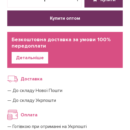
Купити оптом
Безкоштовна доставка за умови 100%
передоплати
Детальніше
Доставка
До складу Нової Пошти
До складу Укрпошти
Оплата
Готівкою при отриманні на Укрпошті