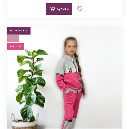
Купити
НОВИНКА
ХІТ
АКЦІЯ