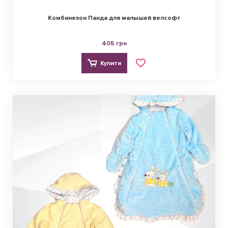
Комбинезон Панда для малышей велсофт
405 грн
Купити