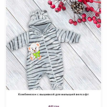
Комбинезон с вышивкой для малышей велсофт
461 грн