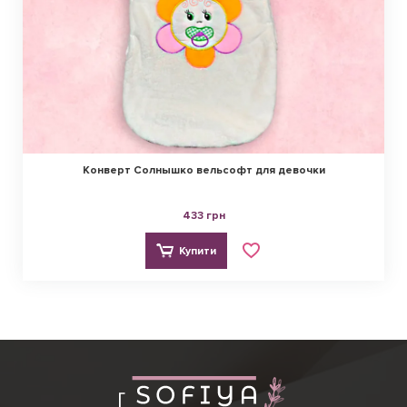
Конверт Солнышко вельсофт для девочки
433 грн
Купити
Ірина