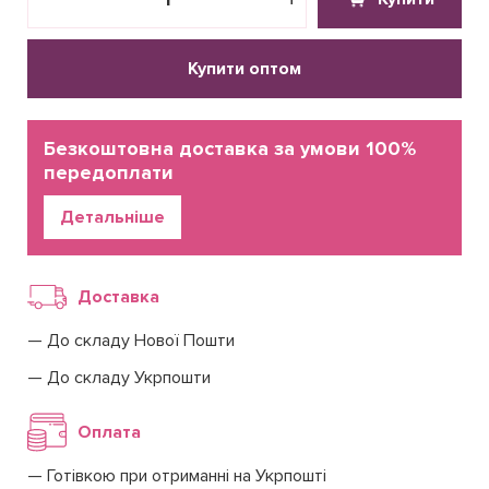
Купити оптом
Безкоштовна доставка за умови 100%
передоплати
Детальніше
Доставка
До складу Нової Пошти
До складу Укрпошти
Оплата
Готівкою при отриманні на Укрпошті