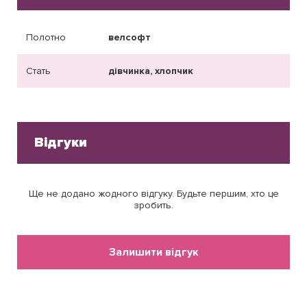
Полотно
велсофт
Стать
дівчинка, хлопчик
Відгуки
Ще не додано жодного відгуку. Будьте першим, хто це
зробить.
Залишити відгук