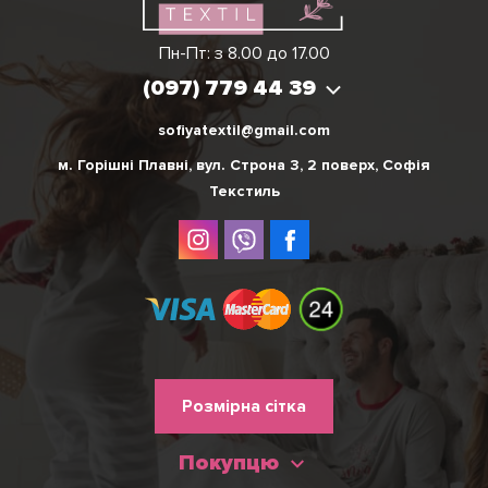
Вікторія
Пн-Пт: з 8.00 до 17.00
(097) 779 44 39
(097) 779 44 39
sofiyatextil@gmail.com
м. Горішні Плавні, вул. Строна 3, 2 поверх, Софія
Текстиль
Меню
Розмірна сітка
нижнього
Покупцю
колонтитулу