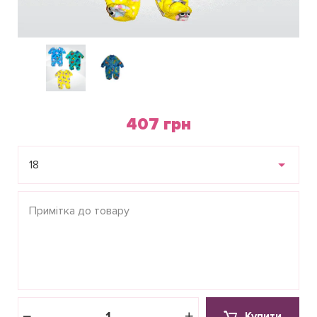
407 грн
18
Купити