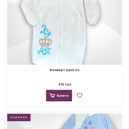
Конверт капітон
416 грн
Купити
НОВИНКА