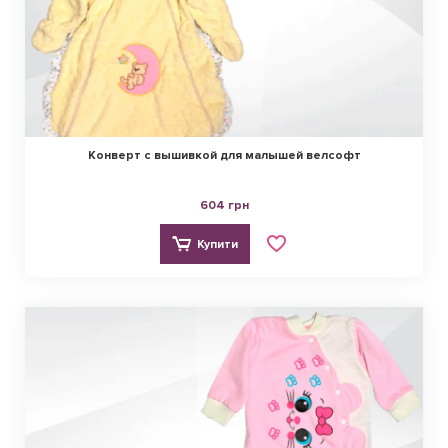
Конверт с вышивкой для малышей велсофт
604 грн
Купити