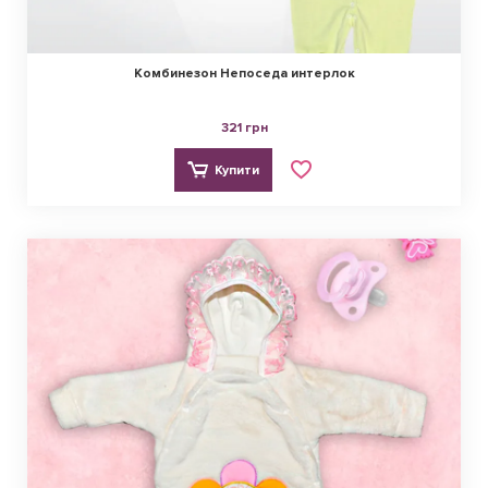
Комбинезон Непоседа интерлок
321 грн
Купити