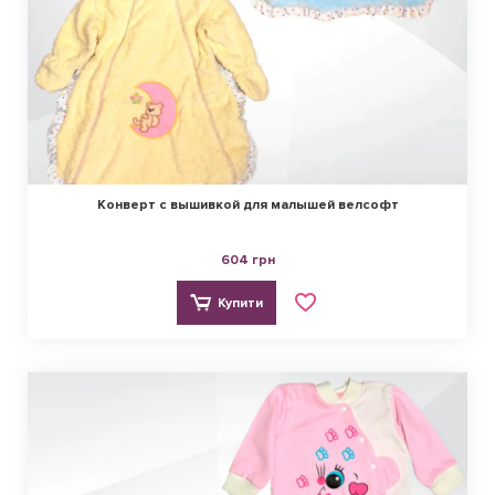
Конверт с вышивкой для малышей велсофт
604 грн
Купити