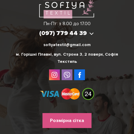
Вікторія
Пн-Пт: з 8.00 до 17.00
(097) 779 44 39
(097) 779 44 39
sofiyatextil@gmail.com
м. Горішні Плавні, вул. Строна 3, 2 поверх, Софія
Текстиль
Меню
Розмірна сітка
нижнього