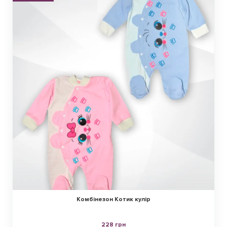
Комбінезон Котик кулір
228 грн