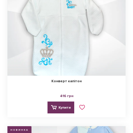
Конверт капітон
416 грн
Купити
НОВИНКА