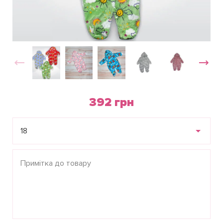
392 грн
18