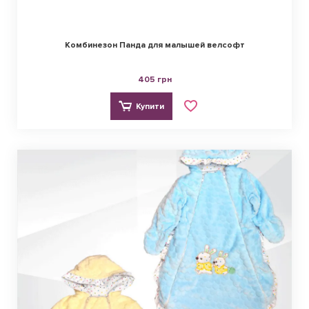
Комбинезон Панда для малышей велсофт
405 грн
Купити