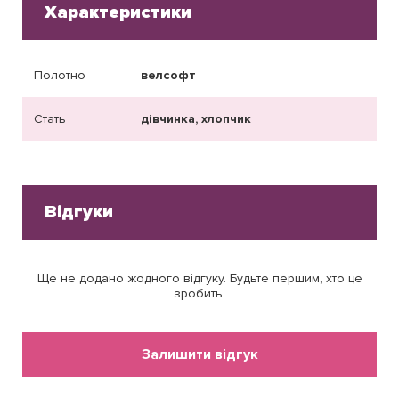
Характеристики
Полотно
велсофт
Стать
дівчинка, хлопчик
Відгуки
Ще не додано жодного відгуку. Будьте першим, хто це
зробить.
Залишити відгук