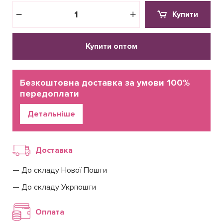
Купити
Купити оптом
Безкоштовна доставка за умови 100%
передоплати
Детальніше
Доставка
До складу Нової Пошти
До складу Укрпошти
Оплата