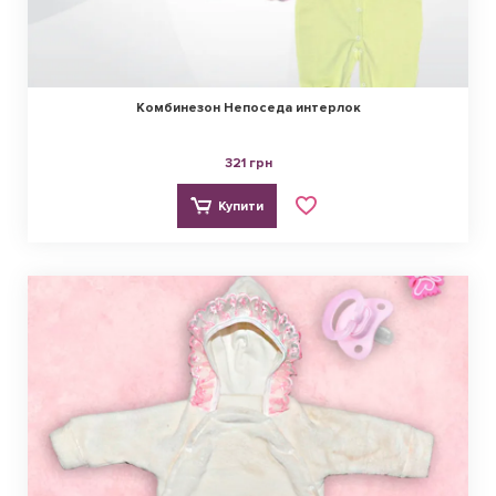
Комбинезон Непоседа интерлок
321 грн
Купити