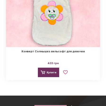
Конверт Солнышко вельсофт для девочки
433 грн
Купити
Ірина