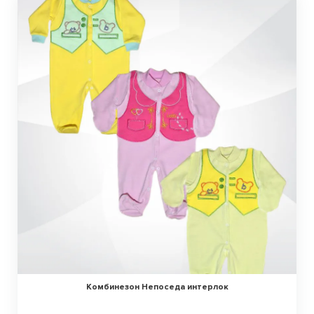
Комбинезон Непоседа интерлок