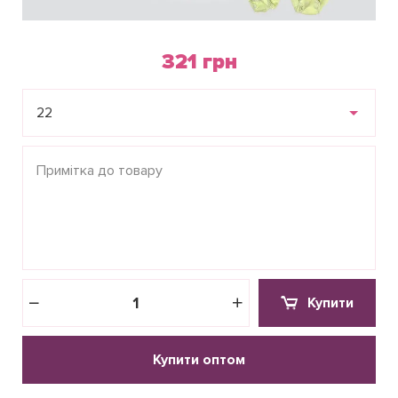
321 грн
22
Купити
Купити оптом