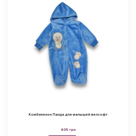
Комбинезон Панда для малышей велсофт
405 грн