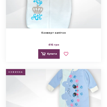
Конверт капітон
416 грн
Купити
НОВИНКА