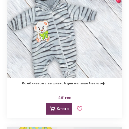
Комбинезон с вышивкой для малышей велсофт
461 грн
Купити