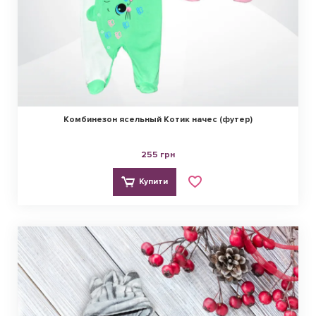
Комбинезон ясельный Котик начес (футер)
255 грн
Купити