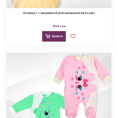
Конверт с вышивкой для малышей велсофт
604 грн
Купити