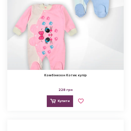
Комбінезон Котик кулір
228 грн
Купити