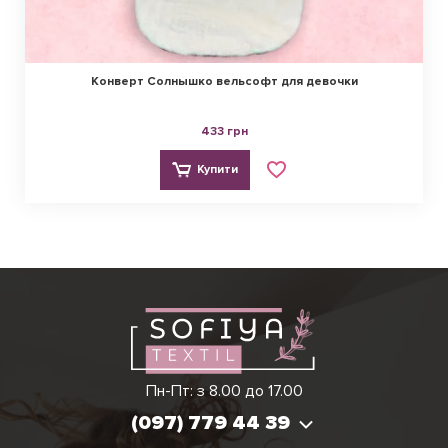
Конверт Солнышко вельсофт для девочки
433 грн
Купити
Ірина
Вікторія
Пн-Пт: з 8.00 до 17.00
(097) 779 44 39
(097) 779 44 39