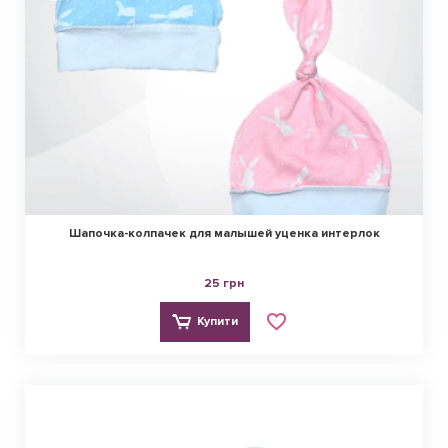
Шапочка-колпачек для малышей уценка интерлок
25 грн
Купити