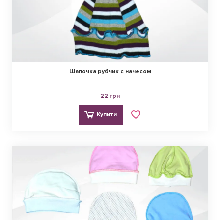
Шапочка рубчик с начесом
22 грн
Купити