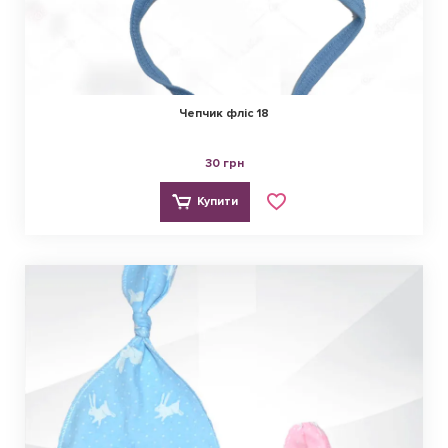
Чепчик фліс 18
30 грн
Купити