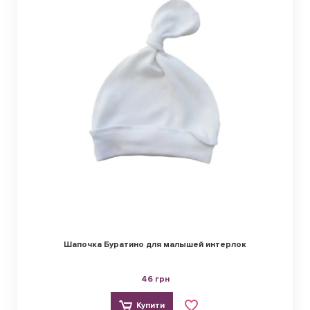
Шапочка Буратино для малышей интерлок
46 грн
Купити