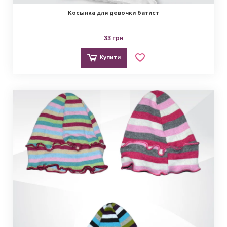
Косынка для девочки батист
33 грн
Купити