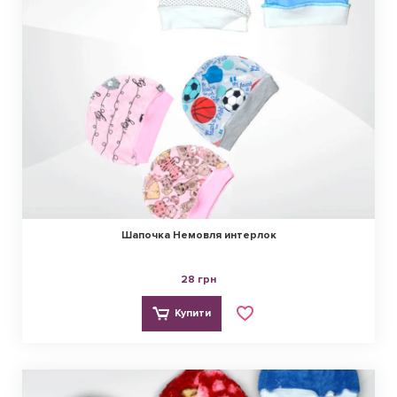
Шапочка Немовля интерлок
28 грн
Купити