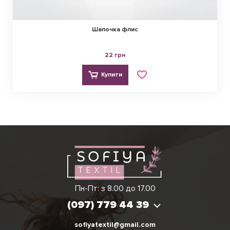
Шапочка флис
22 грн
Купити
Ірина
Вікторія
Пн-Пт: з 8.00 до 17.00
(097) 779 44 39
(097) 779 44 39
sofiyatextil@gmail.com