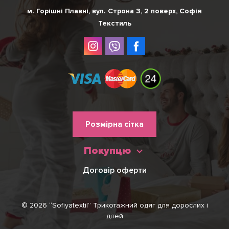
м. Горішні Плавні, вул. Строна 3, 2 поверх, Софія
Текстиль
Меню
Розмірна сітка
нижнього
Покупцю
колонтитулу
Договір оферти
© 2026 “Sofiyatextil” Трикотажний одяг для дорослих і
дітей