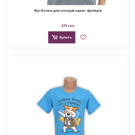
Футболка для хлопців накат фулікра
213 грн
Купить