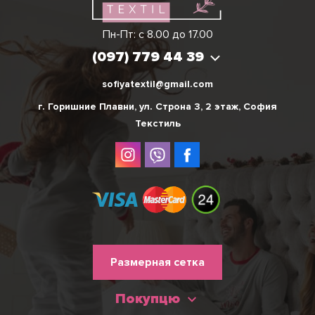
Виктория
Пн-Пт: с 8.00 до 17.00
(097) 779 44 39
(097) 779 44 39
sofiyatextil@gmail.com
г. Горишние Плавни, ул. Строна 3, 2 этаж, София
Текстиль
Меню
Размерная сетка
нижнього
Покупцю
колонтитулу