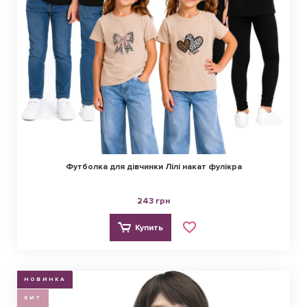
Футболка для дівчинки Лілі накат фулікра
243 грн
Купить
НОВИНКА
ХИТ