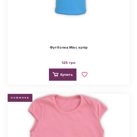
Футболка Мікс кулір
125 грн
Купить
НОВИНКА