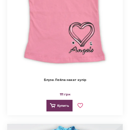
Блуза Лейла накат кулір
111 грн
Купить