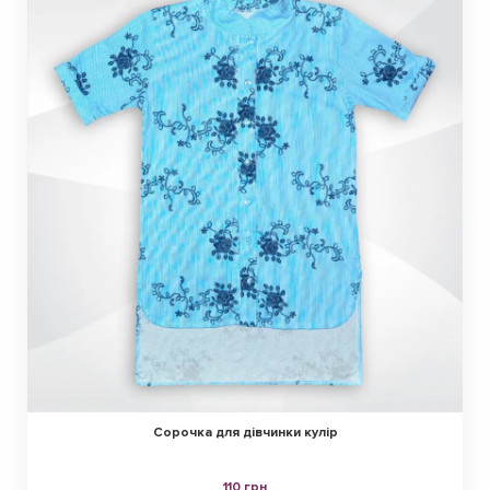
Сорочка для дівчинки кулір
110 грн