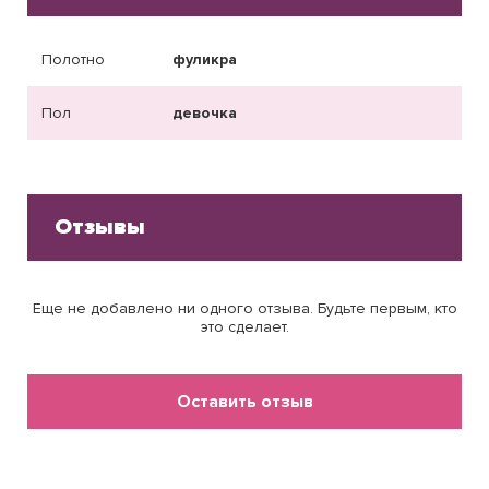
Полотно
фуликра
Пол
девочка
Отзывы
Еще не добавлено ни одного отзыва. Будьте первым, кто
это сделает.
Оставить отзыв