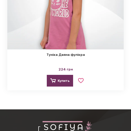
Туніка Даяна фулікра
224 грн
Купить