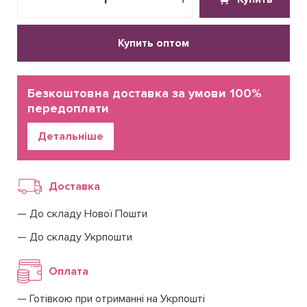
Купить оптом
Безкоштовна доставка за умови 100%
передоплати
Детальніше
Доставка
До складу Нової Пошти
До складу Укрпошти
Оплата
Готівкою при отриманні на Укрпошті