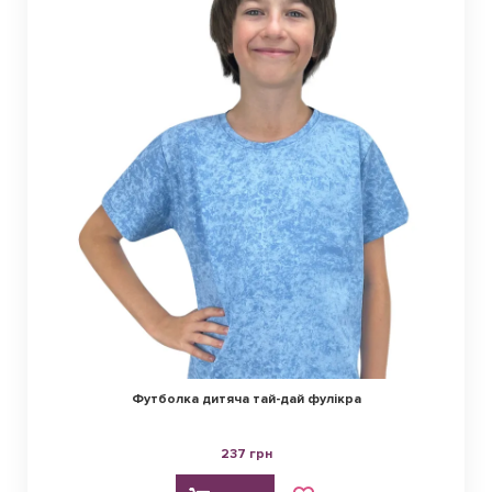
Футболка дитяча тай-дай фулікра
237 грн