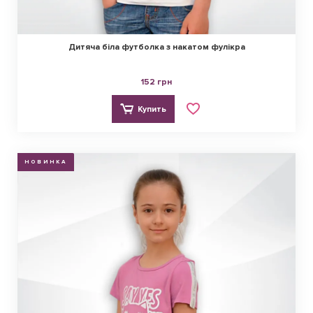
Дитяча біла футболка з накатом фулікра
152 грн
Купить
НОВИНКА