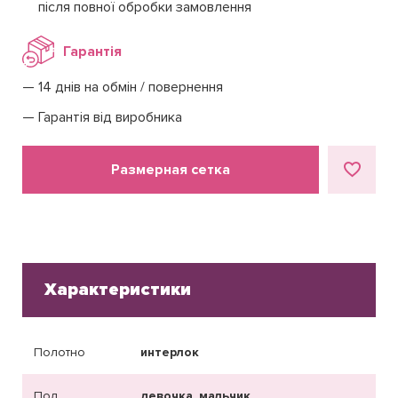
після повної обробки замовлення
Гарантія
14 днів на обмін / повернення
Гарантія від виробника
Размерная сетка
Характеристики
Полотно
интерлок
Пол
девочка, мальчик