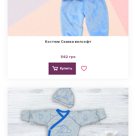
Костюм Сказка велсофт
562 грн
Купить