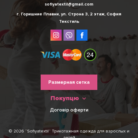
sofiyatextil@gmail.com
г. Горишние Плавни, ул. Строна 3, 2 этаж, София
Текстиль
Меню
Размерная сетка
нижнього
Покупцю
колонтитулу
Договір оферти
© 2026 “Sofiyatextil” Трикотажная одежда для взрослых и
детей