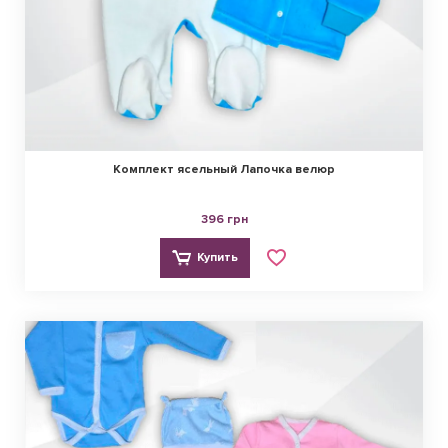
Комплект ясельный Лапочка велюр
396 грн
Купить