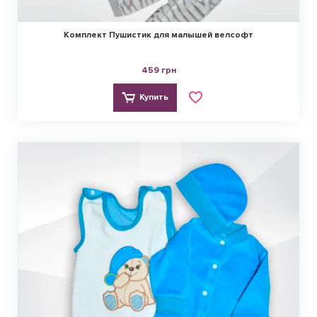
Комплект Пушистик для малышей велсофт
459 грн
Купить