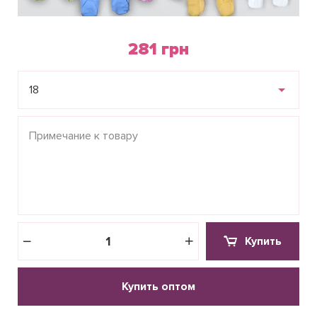
281 грн
18
Купить
Купить оптом