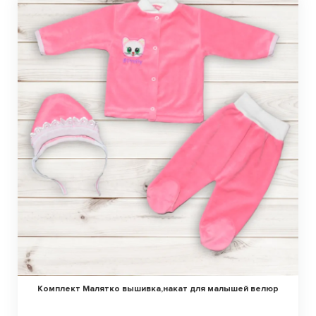
Комплект Малятко вышивка,накат для малышей велюр