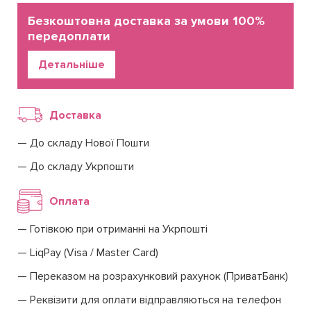
Безкоштовна доставка за умови 100%
передоплати
Детальніше
Доставка
До складу Нової Пошти
До складу Укрпошти
Оплата
Готівкою при отриманні на Укрпошті
LiqPay (Visa / Master Card)
Переказом на розрахунковий рахунок (ПриватБанк)
Реквізити для оплати відправляються на телефон