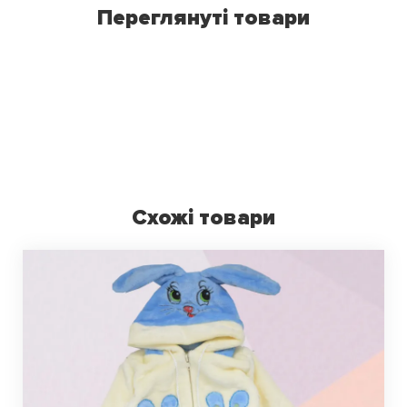
Переглянуті товари
Схожі товари