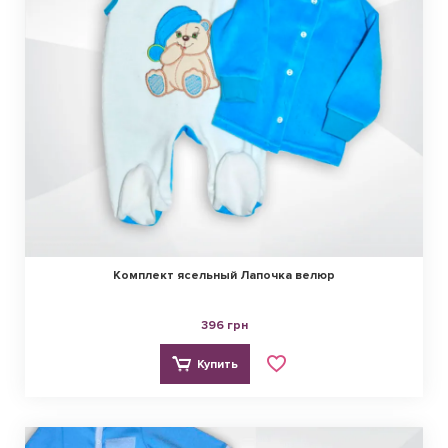
Комплект ясельный Лапочка велюр
396 грн
Купить