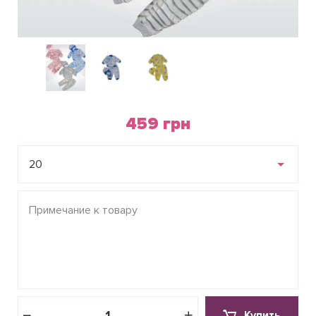
459 грн
20
Купить