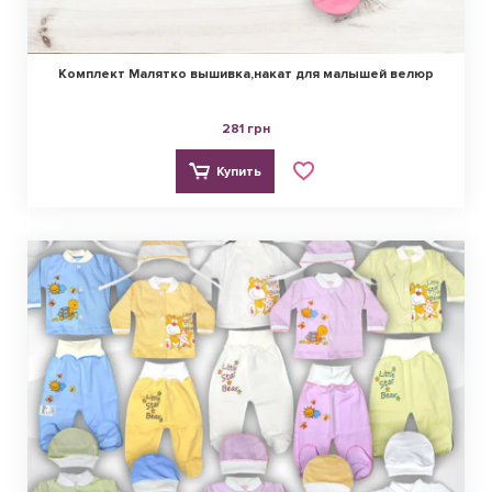
Комплект Малятко вышивка,накат для малышей велюр
281 грн
Купить