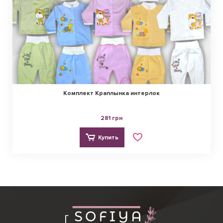
Комплект Краплынка интерлок
281 грн
Купить