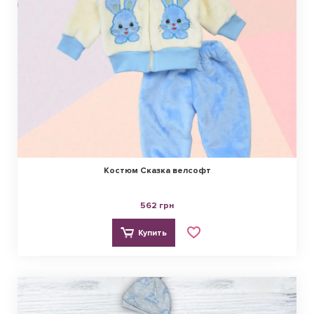
Костюм Сказка велсофт
562 грн
Купить