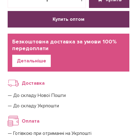
Купить оптом
Безкоштовна доставка за умови 100%
передоплати
Детальніше
Доставка
До складу Нової Пошти
До складу Укрпошти
Оплата
Готівкою при отриманні на Укрпошті