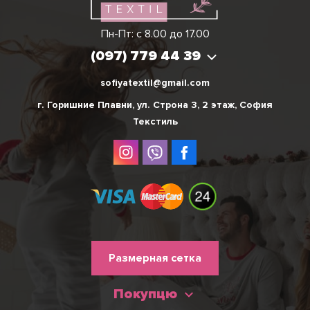
Виктория
Пн-Пт: с 8.00 до 17.00
(097) 779 44 39
(097) 779 44 39
sofiyatextil@gmail.com
г. Горишние Плавни, ул. Строна 3, 2 этаж, София
Текстиль
Меню
Размерная сетка
нижнього
Покупцю
колонтитулу