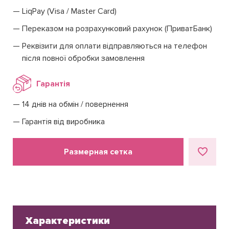
LiqPay (Visa / Master Card)
Переказом на розрахунковий рахунок (ПриватБанк)
Реквізити для оплати відправляються на телефон
після повної обробки замовлення
Гарантія
14 днів на обмін / повернення
Гарантія від виробника
Размерная сетка
Характеристики