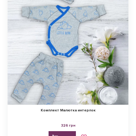
Комплект Малютка интерлок
326 грн