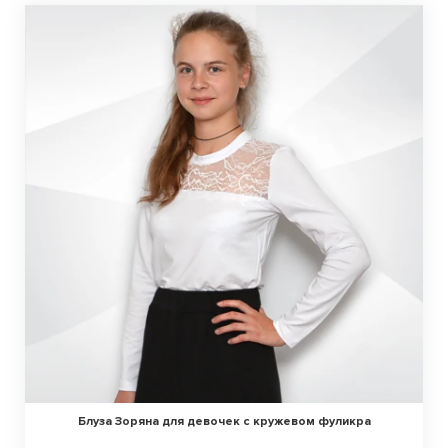
Блуза Зоряна для девочек с кружевом фуликра