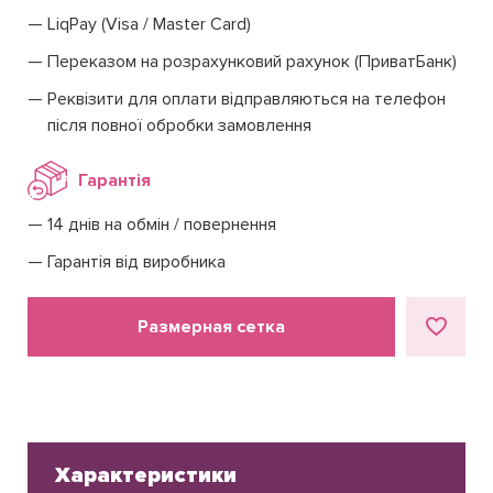
LiqPay (Visa / Master Card)
Переказом на розрахунковий рахунок (ПриватБанк)
Реквізити для оплати відправляються на телефон
після повної обробки замовлення
Гарантія
14 днів на обмін / повернення
Гарантія від виробника
Размерная сетка
Характеристики