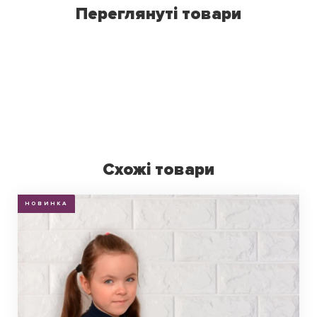
Переглянуті товари
Схожі товари
НОВИНКА