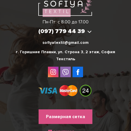
Виктория
Пн-Пт: с 8.00 до 17.00
(097) 779 44 39
(097) 779 44 39
sofiyatextil@gmail.com
г. Горишние Плавни, ул. Строна 3, 2 этаж, София
Текстиль
Меню
Размерная сетка
нижнього