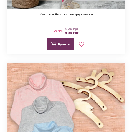
Костюм Анастасия двухнитка
620 грн
-20%
495 грн
Купить