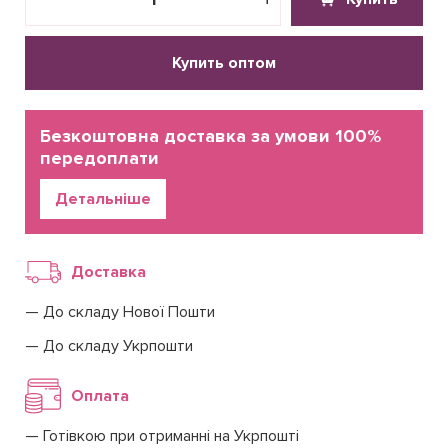
Купить оптом
Безкоштовна доставка за умови 100%
передоплати
Детальніше
Доставка
До складу Нової Пошти
До складу Укрпошти
Оплата
Готівкою при отриманні на Укрпошті