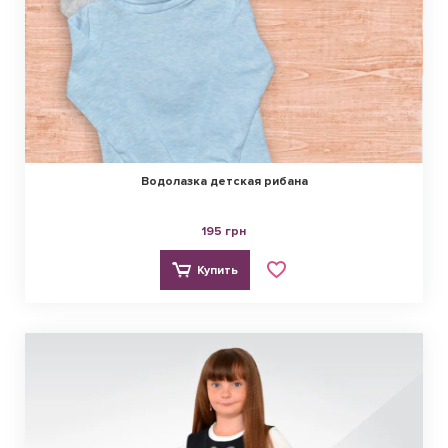
Водолазка детская рибана
195 грн
Купить