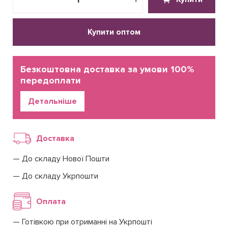
Купити оптом
Безкоштовна доставка за умови 100%
передоплати
Детальніше
Доставка
До складу Нової Пошти
До складу Укрпошти
Оплата
Готівкою при отриманні на Укрпошті