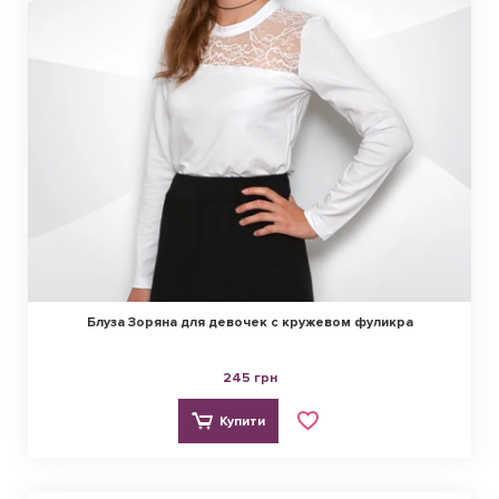
Блуза Зоряна для девочек с кружевом фуликра
245 грн
Купити