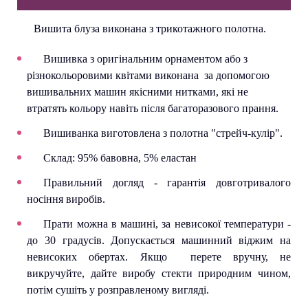
Вишита блуза виконана з трикотажного полотна.
Вишивка з оригінальним орнаментом або з
різнокольоровими квітами виконана за допомогою
вишивальних машин якісними нитками, які не
втратять кольору навіть після багаторазового прання.
Вишиванка виготовлена з полотна "стрейч-кулір".
Склад: 95% бавовна, 5% еластан
Правильний догляд - гарантія довготривалого
носіння виробів.
Прати можна в машині, за невисокої температури -
до 30 градусів. Допускається машинний віджим на
невисоких обертах. Якщо перете вручну, не
викручуйте, дайте виробу стекти природним чином,
потім сушіть у розправленому вигляді.