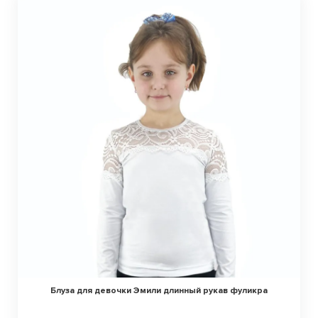
Блуза для девочки Эмили длинный рукав фуликра