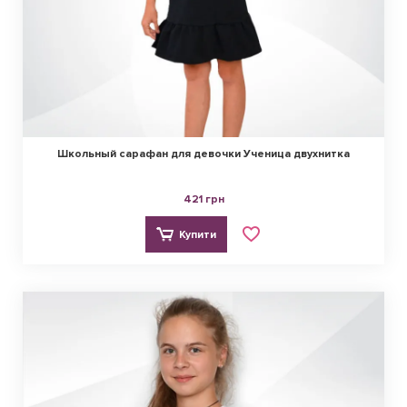
Школьный сарафан для девочки Ученица двухнитка
421 грн
Купити