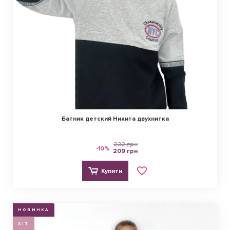
Батник детский Никита двухнитка
232 грн
-10%
209 грн
Купити
НОВИНКА
ХІТ