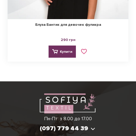
Блуза Бантик для девочек фуликра
290 грн
Купити
Ірина
Вікторія
Пн-Пт: з 8.00 до 17.00
(097) 779 44 39
(097) 779 44 39